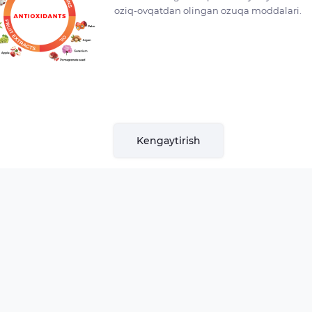
oziq-ovqatdan olingan ozuqa moddalari.
Kengaytirish