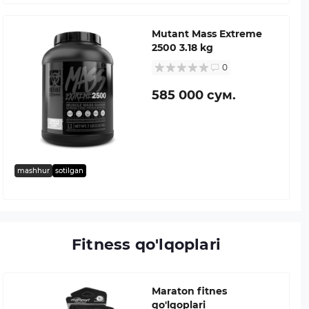
Mutant Mass Extreme
2500 3.18 kg
0
585 000 сум.
mashhur
sotilgan
Fitness qo'lqoplari
Maraton fitnes
qo'lqoplari