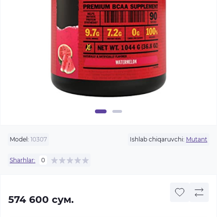
Model:
10307
Ishlab chiqaruvchi:
Mutant
Sharhlar:
0
574 600 сум.