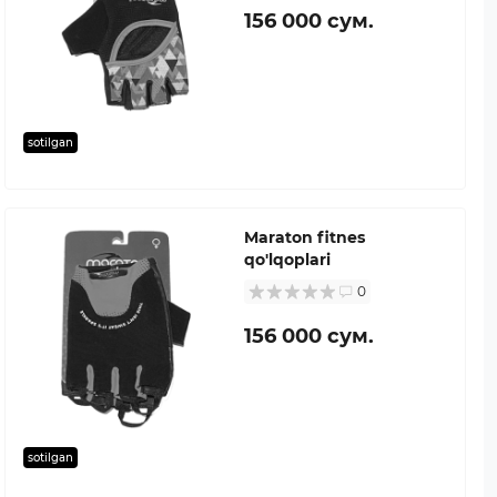
156 000 сум.
sotilgan
Maraton fitnes
qo'lqoplari
0
156 000 сум.
sotilgan