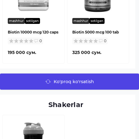
mashhur
sotilgan
mashhur
sotilgan
Biotin 10000 mcg 120 caps
Biotin 5000 mcg 100 tab
0
0
195 000 сум.
325 000 сум.
Ko'proq ko'rsatish
Shakerlar