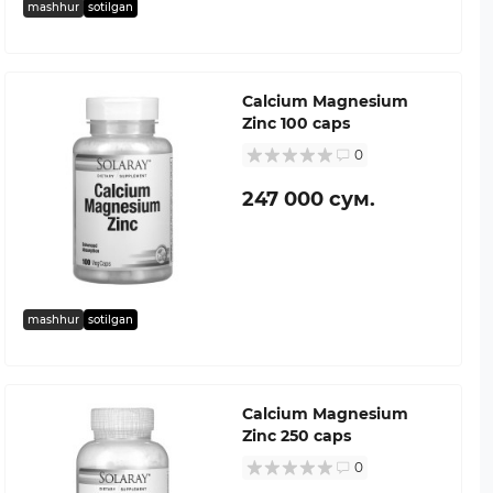
mashhur
sotilgan
Calcium Magnesium
Zinc 100 caps
0
247 000 сум.
mashhur
sotilgan
Calcium Magnesium
Zinc 250 caps
0