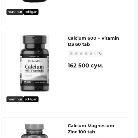
mashhur
sotilgan
Calcium 600 + Vitamin
D3 60 tab
0
162 500 сум.
mashhur
sotilgan
Calcium Magnesium
Zinc 100 tab