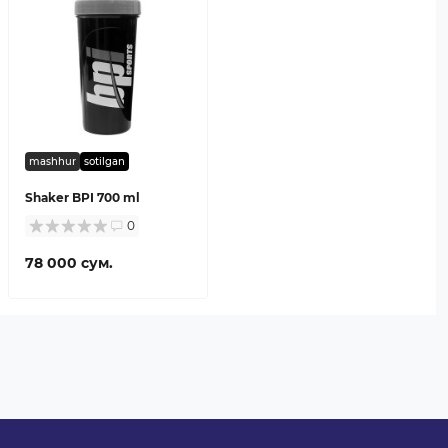
mashhur
sotilgan
Shaker BPI 700 ml
0
78 000 сум.