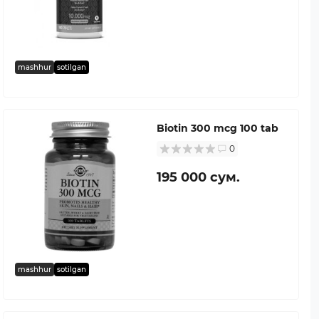
mashhur
sotilgan
Biotin 300 mcg 100 tab
0
195 000 сум.
mashhur
sotilgan