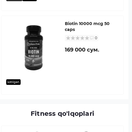
Biotin 10000 mcg 50
caps
0
169 000 сум.
sotilgan
Fitness qo'lqoplari