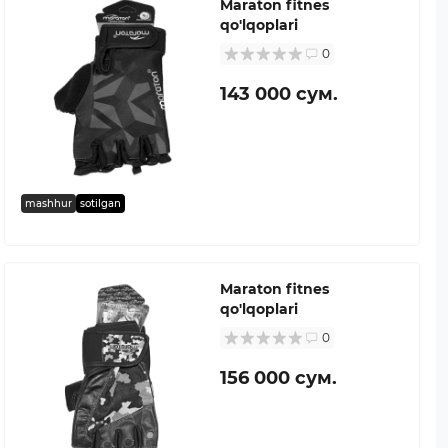
Maraton fitnes
qo'lqoplari
0
143 000 сум.
mashhur
sotilgan
Maraton fitnes
qo'lqoplari
0
156 000 сум.