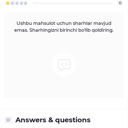
0
Ushbu mahsulot uchun sharhlar mavjud
emas. Sharhingizni birinchi bo'lib qoldiring.
Answers & questions