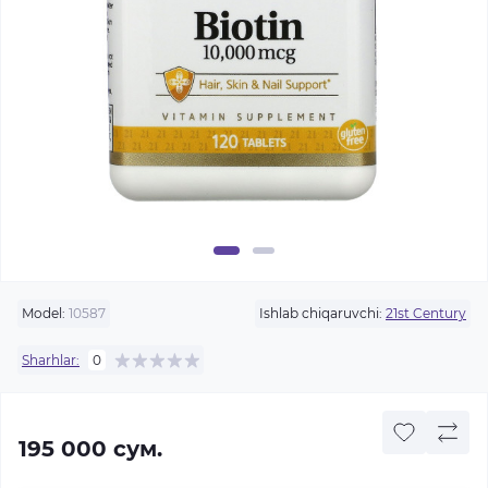
Model:
10587
Ishlab chiqaruvchi:
21st Century
Sharhlar:
0
195 000 сум.