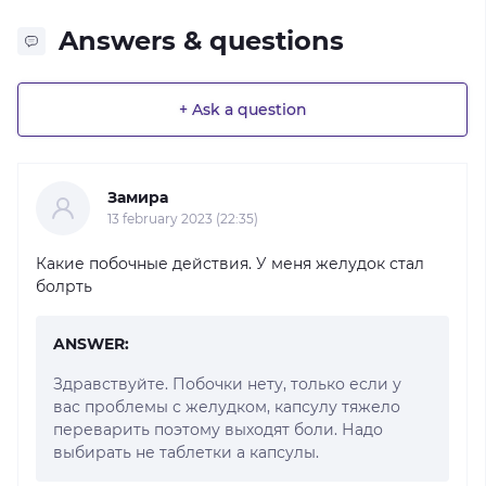
Answers & questions
+ Ask a question
Замира
13 february 2023 (22:35)
Какие побочные действия. У меня желудок стал
болрть
ANSWER:
Здравствуйте. Побочки нету, только если у
вас проблемы с желудком, капсулу тяжело
переварить поэтому выходят боли. Надо
выбирать не таблетки а капсулы.