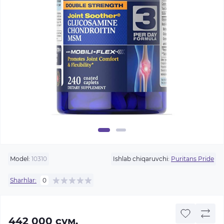
Model:
10310
Ishlab chiqaruvchi:
Puritans Pride
Sharhlar:
0
442 000 сум.