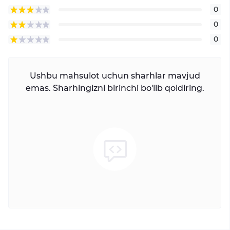
0
0
0
Ushbu mahsulot uchun sharhlar mavjud
emas. Sharhingizni birinchi bo'lib qoldiring.