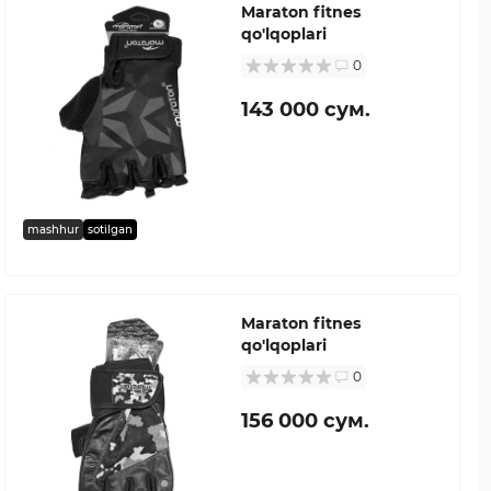
Maraton fitnes
qo'lqoplari
0
143 000 сум.
mashhur
sotilgan
Maraton fitnes
qo'lqoplari
0
156 000 сум.