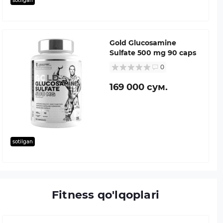
sotilgan
Gold Glucosamine
Sulfate 500 mg 90 caps
0
169 000 сум.
sotilgan
Fitness qo'lqoplari