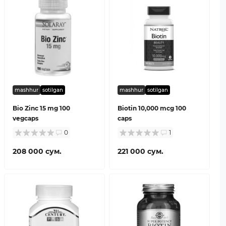
mashhur
sotilgan
mashhur
sotilgan
Bio Zinc 15 mg 100
Biotin 10,000 mcg 100
vegcaps
caps
0
1
208 000 сум.
221 000 сум.