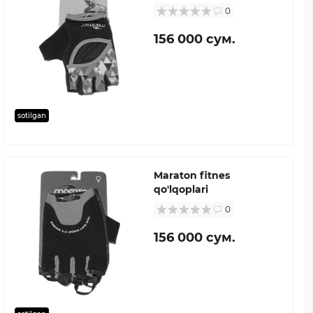
0
156 000 сум.
sotilgan
Maraton fitnes
qo'lqoplari
0
156 000 сум.