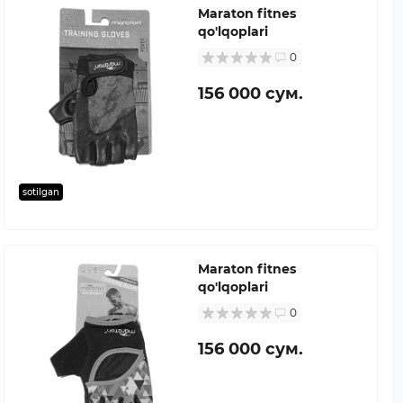
Maraton fitnes
qo'lqoplari
0
156 000 сум.
sotilgan
Maraton fitnes
qo'lqoplari
0
156 000 сум.