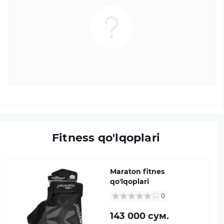
Fitness qo'lqoplari
Maraton fitnes
qo'lqoplari
0
143 000 сум.