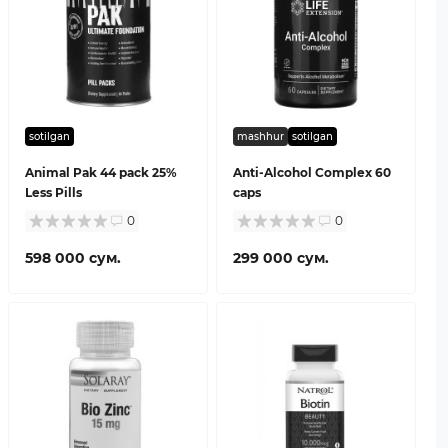
sotilgan
mashhur
sotilgan
Animal Pak 44 pack 25%
Anti-Alcohol Complex 60
Less Pills
caps
0
0
598 000 сум.
299 000 сум.