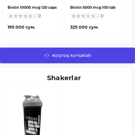
Biotin 10000 mcg 120 caps
Biotin 5000 mcg 100 tab
0
0
195 000 сум.
325 000 сум.
Ko'proq ko'rsatish
Shakerlar