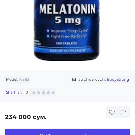
Model:
10382
Ishlab chiqaruvchi:
BodyStrong
Sharhlar:
0
234 000 сум.