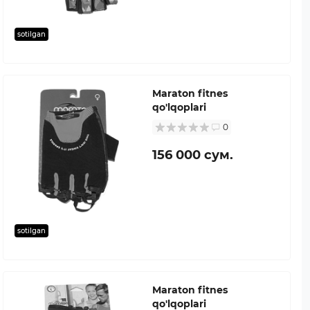
sotilgan
Maraton fitnes
qo'lqoplari
0
156 000 сум.
sotilgan
Maraton fitnes
qo'lqoplari