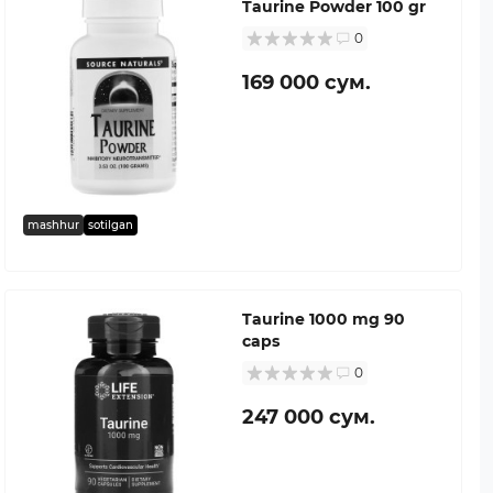
Taurine Powder 100 gr
0
169 000 сум.
mashhur
sotilgan
Taurine 1000 mg 90
caps
0
247 000 сум.