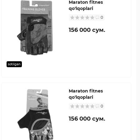
Maraton fitnes
qo'lqoplari
0
156 000 сум.
sotilgan
Maraton fitnes
qo'lqoplari
0
156 000 сум.