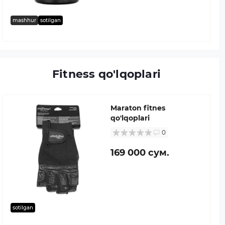
mashhur
sotilgan
Fitness qo'lqoplari
Maraton fitnes
qo'lqoplari
0
169 000 сум.
sotilgan