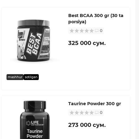
Best BCAA 300 gr (30 ta
porsiya)
0
325 000 сум.
mashhur
sotilgan
Taurine Powder 300 gr
0
273 000 сум.