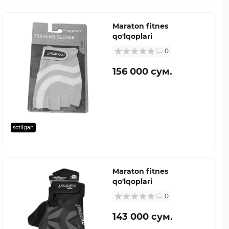
Maraton fitnes
qo'lqoplari
0
156 000 сум.
sotilgan
Maraton fitnes
qo'lqoplari
0
143 000 сум.