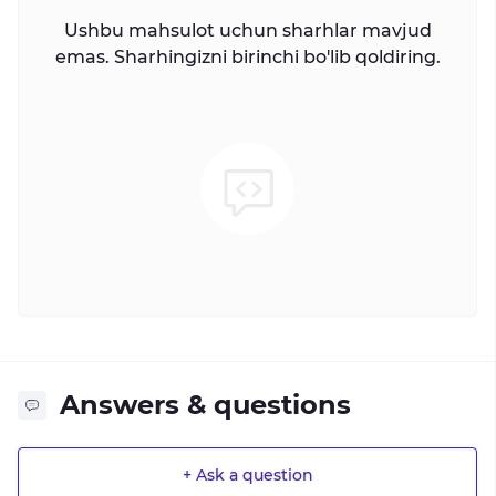
Ushbu mahsulot uchun sharhlar mavjud
emas. Sharhingizni birinchi bo'lib qoldiring.
Answers & questions
+ Ask a question