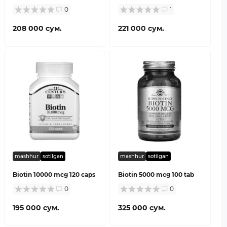
0
1
208 000 сум.
221 000 сум.
mashhur
sotilgan
mashhur
sotilgan
Biotin 10000 mcg 120 caps
Biotin 5000 mcg 100 tab
0
0
195 000 сум.
325 000 сум.