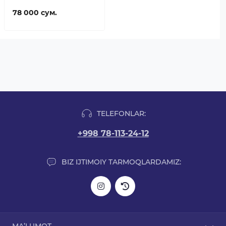
78 000 сум.
TELEFONLAR:
+998 78-113-24-12
BIZ IJTIMOIY TARMOQLARDAMIZ: