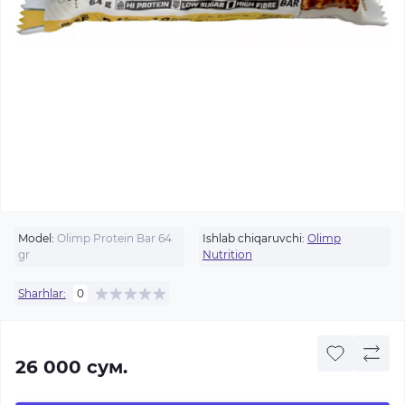
Model:
Olimp Protein Bar 64
Ishlab chiqaruvchi:
Olimp
gr
Nutrition
Sharhlar:
0
26 000 сум.