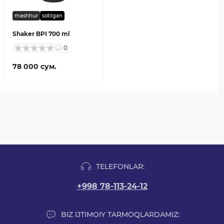
mashhur
sotilgan
Shaker BPI 700 ml
0
78 000 сум.
TELEFONLAR:
+998 78-113-24-12
BIZ IJTIMOIY TARMOQLARDAMIZ: