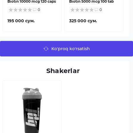
Biotin 10000 mcg 120 caps
Biotin 5000 mcg 100 tab
0
0
195 000 сум.
325 000 сум.
Ko'proq ko'rsatish
Shakerlar