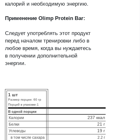
калорий и необходимую энергию.
Применение Olimp Protein Bar:
Следует употреблять этот продукт
перед началом тренировки либо в
любое время, когда вы нуждаетесь
в получении дополнительной
энергии.
1 шт
Размер порции: 60 гр
Порций в упаковке:1
В одной порции
237 ккал
Калории
21 г
Белки
19 г
Углеводы
в том числе сахара
2.2 г