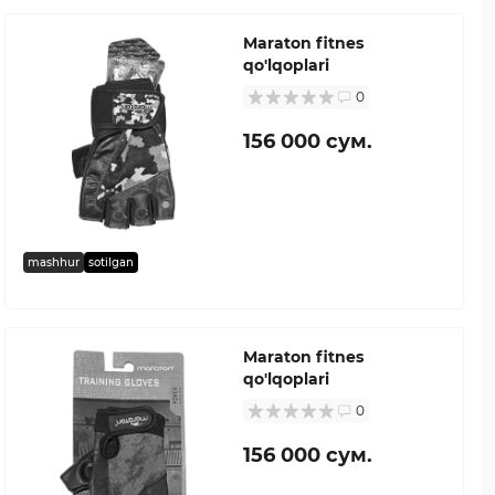
Maraton fitnes
qo'lqoplari
0
156 000 сум.
mashhur
sotilgan
Maraton fitnes
qo'lqoplari
0
156 000 сум.