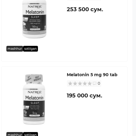
253 500 сум.
mashhur
sotilgan
Melatonin 5 mg 90 tab
0
195 000 сум.
mashhur
sotilgan