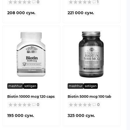
0
1
208 000 сум.
221 000 сум.
mashhur
sotilgan
mashhur
sotilgan
Biotin 10000 mcg 120 caps
Biotin 5000 mcg 100 tab
0
0
195 000 сум.
325 000 сум.