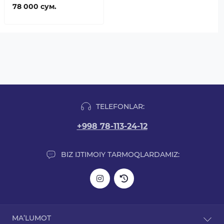
78 000 сум.
TELEFONLAR:
+998 78-113-24-12
BIZ IJTIMOIY TARMOQLARDAMIZ:
MA’LUMOT