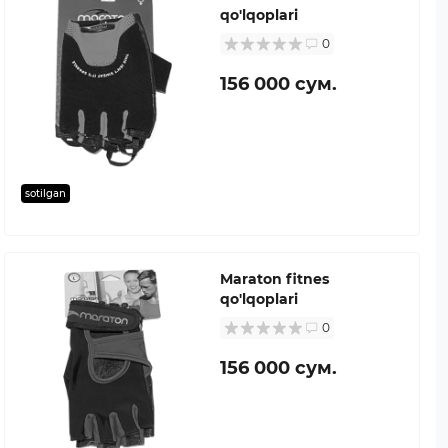
qo'lqoplari
0
156 000 сум.
sotilgan
Maraton fitnes
qo'lqoplari
0
156 000 сум.