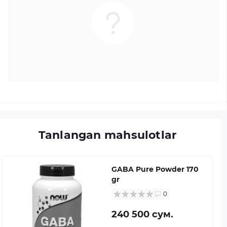
Tanlangan mahsulotlar
GABA Pure Powder 170
gr
0
240 500 сум.