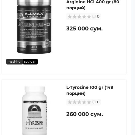
Arginine HCI 400 gr (80
порций)
0
325 000 сум.
mashhur
sotilgan
L-Tyrosine 100 gr (149
порций)
0
260 000 сум.