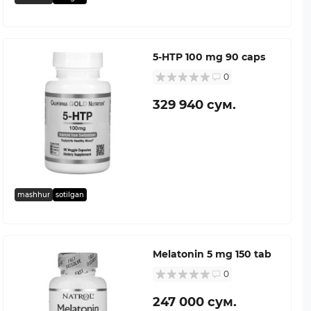
5-HTP 100 mg 90 caps
0
329 940 сум.
mashhur
sotilgan
Melatonin 5 mg 150 tab
0
247 000 сум.