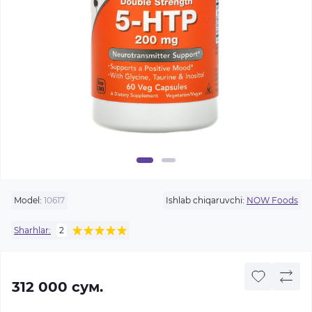
Model:
10617
Ishlab chiqaruvchi:
NOW Foods
Sharhlar:
2
312 000 сум.