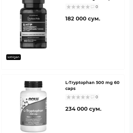
0
182 000 сум.
sotilgan
L-Tryptophan 500 mg 60
caps
0
234 000 сум.