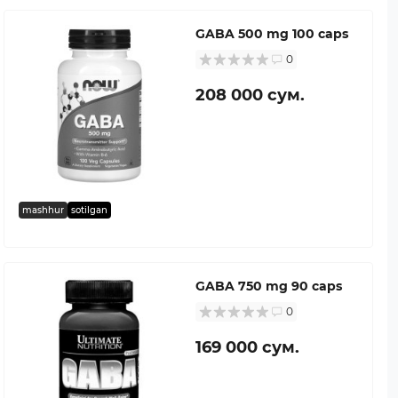
GABA 500 mg 100 caps
0
208 000 сум.
mashhur
sotilgan
GABA 750 mg 90 caps
0
169 000 сум.