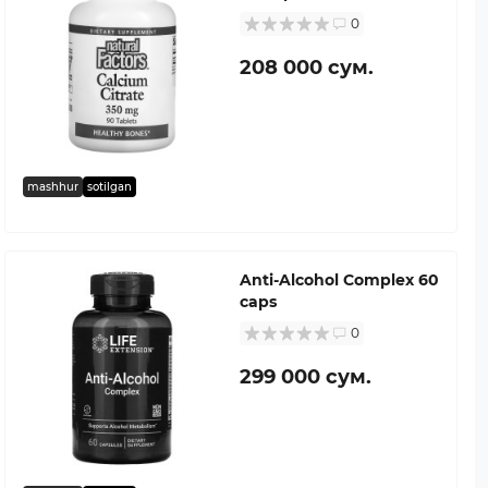
0
208 000 сум.
mashhur
sotilgan
Anti-Alcohol Complex 60
caps
0
299 000 сум.