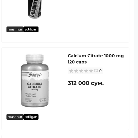
mashhur
sotilgan
Calcium Citrate 1000 mg
120 caps
0
312 000 сум.
mashhur
sotilgan