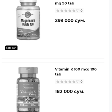
mg 90 tab
0
299 000 сум.
sotilgan
Vitamin K 100 mcg 100
tab
0
182 000 сум.