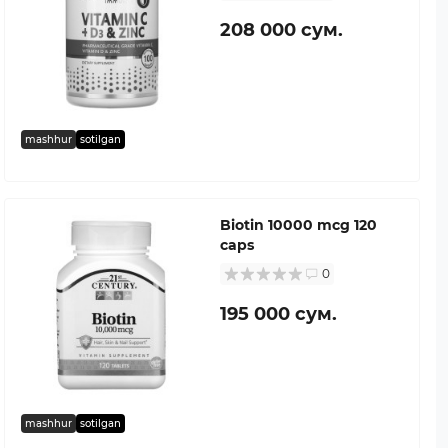
208 000 сум.
mashhur
sotilgan
Biotin 10000 mcg 120
caps
0
195 000 сум.
mashhur
sotilgan