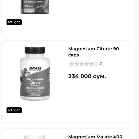
sotilgan
Magnesium Citrate 90
caps
0
234 000 сум.
sotilgan
Magnesium Malate 400