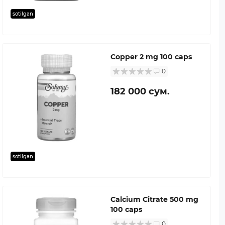
sotilgan
Copper 2 mg 100 caps
0
182 000 сум.
sotilgan
Calcium Citrate 500 mg
100 caps
0