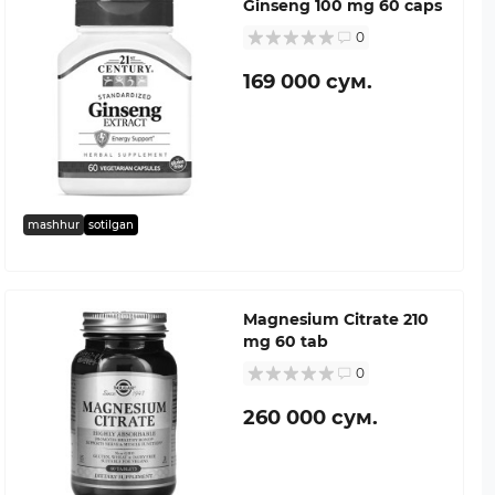
Ginseng 100 mg 60 caps
0
169 000 сум.
mashhur
sotilgan
Magnesium Citrate 210
mg 60 tab
0
260 000 сум.