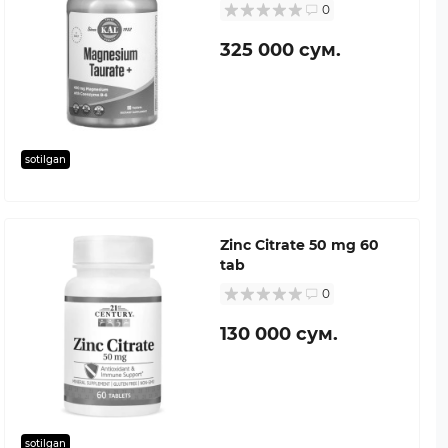
0
325 000 сум.
sotilgan
Zinc Citrate 50 mg 60
tab
0
130 000 сум.
sotilgan