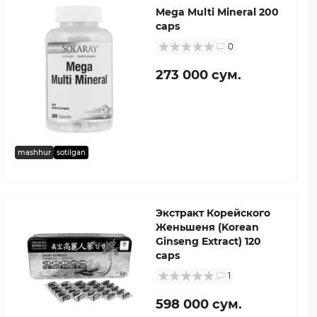
Mega Multi Mineral 200
caps
0
273 000 сум.
mashhur
sotilgan
Экстракт Корейского
Женьшеня (Korean
Ginseng Extract) 120
caps
1
598 000 сум.