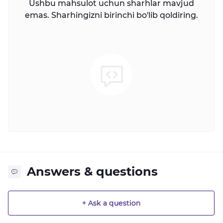
Ushbu mahsulot uchun sharhlar mavjud
emas. Sharhingizni birinchi bo'lib qoldiring.
Answers & questions
+ Ask a question