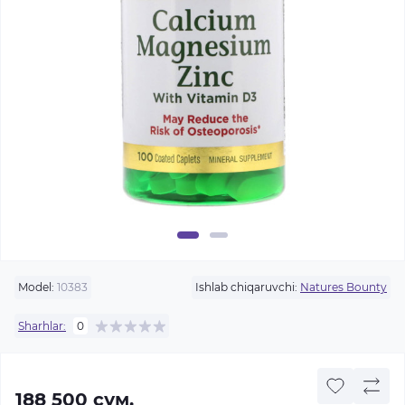
Model:
10383
Ishlab chiqaruvchi:
Natures Bounty
Sharhlar:
0
188 500 сум.