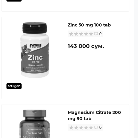
Zinc 50 mg 100 tab
0
143 000 сум.
sotilgan
Magnesium Citrate 200
mg 90 tab
0