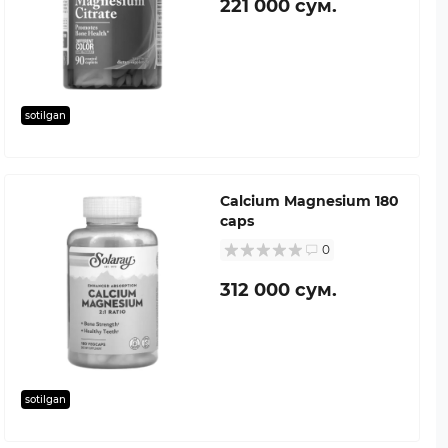
221 000 сум.
sotilgan
Calcium Magnesium 180
caps
0
312 000 сум.
sotilgan