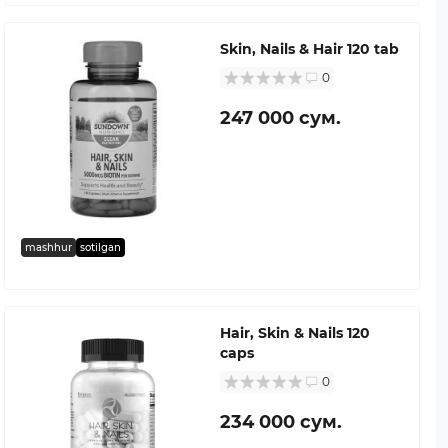
Skin, Nails & Hair 120 tab
0
247 000 сум.
mashhur
sotilgan
Hair, Skin & Nails 120
caps
0
234 000 сум.