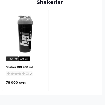
Shakerlar
mashhur
sotilgan
Shaker BPI 700 ml
0
78 000 сум.