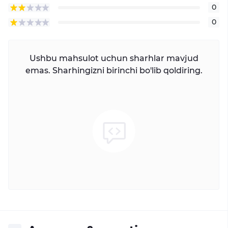
0
0
Ushbu mahsulot uchun sharhlar mavjud
emas. Sharhingizni birinchi bo'lib qoldiring.