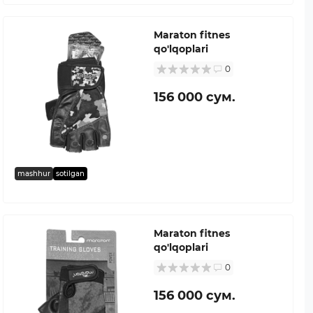
Maraton fitnes
qo'lqoplari
0
156 000 сум.
mashhur
sotilgan
Maraton fitnes
qo'lqoplari
0
156 000 сум.