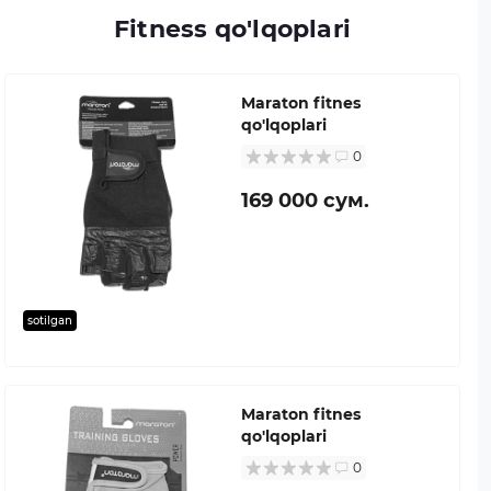
Fitness qo'lqoplari
Maraton fitnes
qo'lqoplari
0
169 000 сум.
sotilgan
Maraton fitnes
qo'lqoplari
0