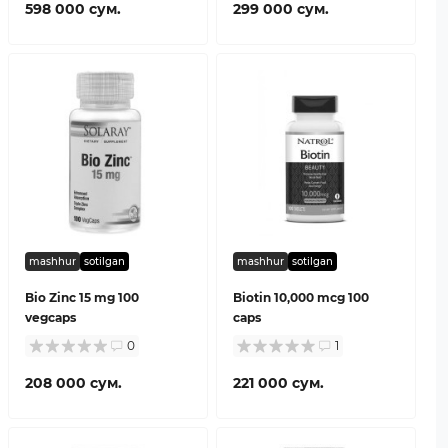
598 000 сум.
299 000 сум.
mashhur
sotilgan
mashhur
sotilgan
Bio Zinc 15 mg 100
Biotin 10,000 mcg 100
vegcaps
caps
0
1
208 000 сум.
221 000 сум.