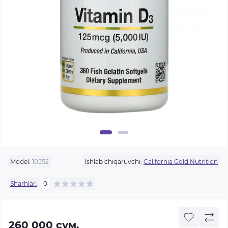
Model:
10552
Ishlab chiqaruvchi:
California Gold Nutrition
Sharhlar:
0
260 000 сум.