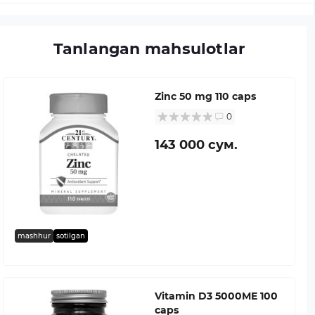
Tanlangan mahsulotlar
Zinc 50 mg 110 caps
0
143 000 сум.
mashhur
sotilgan
Vitamin D3 5000ME 100
caps