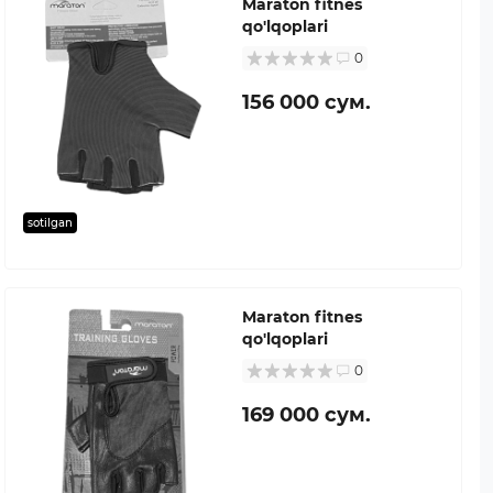
Maraton fitnes
qo'lqoplari
0
156 000 сум.
sotilgan
Maraton fitnes
qo'lqoplari
0
169 000 сум.