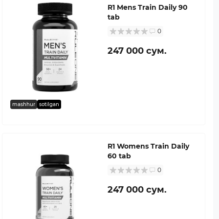
R1 Mens Train Daily 90
tab
0
247 000 сум.
mashhur
sotilgan
R1 Womens Train Daily
60 tab
0
247 000 сум.