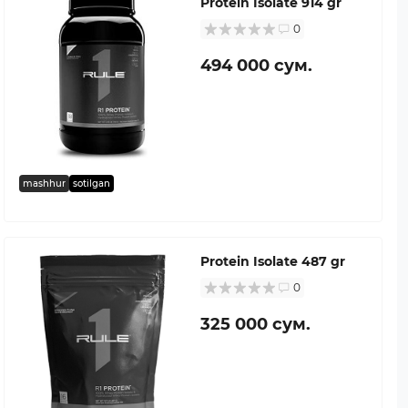
Protein Isolate 914 gr
0
494 000 сум.
mashhur
sotilgan
Protein Isolate 487 gr
0
325 000 сум.