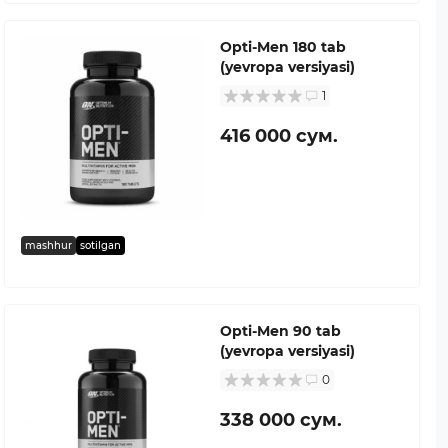
Opti-Men 180 tab
(yevropa versiyasi)
1
416 000 сум.
mashhur
sotilgan
Opti-Men 90 tab
(yevropa versiyasi)
0
338 000 сум.