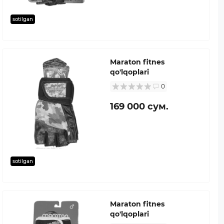
sotilgan
Maraton fitnes
qo'lqoplari
0
169 000 сум.
sotilgan
Maraton fitnes
qo'lqoplari