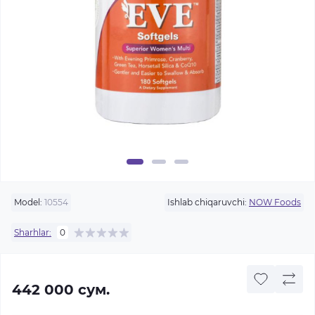
Model:
10554
Ishlab chiqaruvchi:
NOW Foods
Sharhlar:
0
442 000 сум.