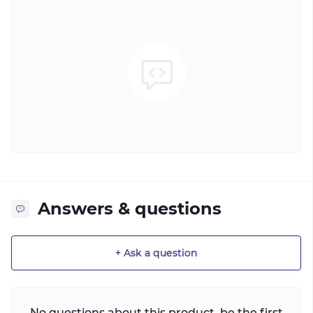
Answers & questions
+ Ask a question
No questions about this product, be the first