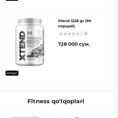
Xtend 1228 gr (90
порций)
0
728 000 сум.
sotilgan
Fitness qo'lqoplari