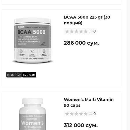
BCAA 5000 225 gr (30
порций)
0
286 000 сум.
mashhur
sotilgan
Women's Multi Vitamin
90 caps
0
312 000 сум.