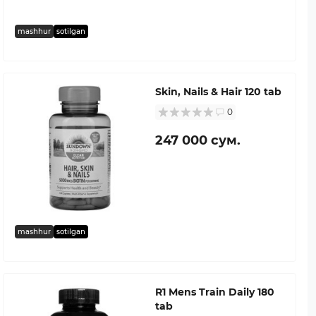
mashhur
sotilgan
Skin, Nails & Hair 120 tab
0
247 000 сум.
mashhur
sotilgan
R1 Mens Train Daily 180
tab