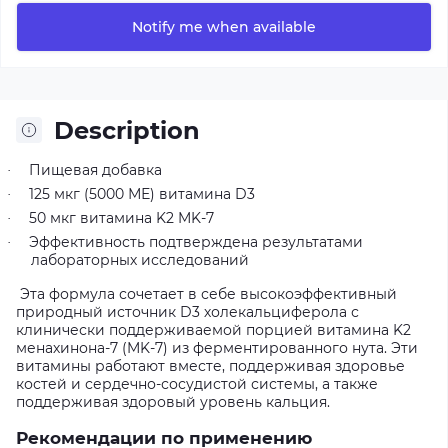
Notify me when available
Description
Пищевая добавка
·
125 мкг (5000 МЕ) витамина D3
·
50 мкг витамина K2 MK-7
·
Эффективность подтверждена результатами
·
лабораторных исследований
Эта формула сочетает в себе высокоэффективный
природный источник D3 холекальциферола с
клинически поддерживаемой порцией витамина K2
менахинона-7 (MK-7) из ферментированного нута. Эти
витамины работают вместе, поддерживая здоровье
костей и сердечно-сосудистой системы, а также
поддерживая здоровый уровень кальция.
Рекомендации по применению