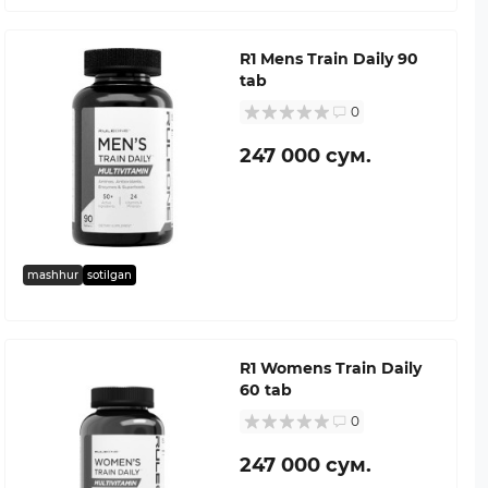
R1 Mens Train Daily 90
tab
0
247 000 сум.
mashhur
sotilgan
R1 Womens Train Daily
60 tab
0
247 000 сум.