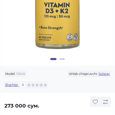
Model:
10648
Ishlab chiqaruvchi:
Solaray
Sharhlar:
0
273 000 сум.