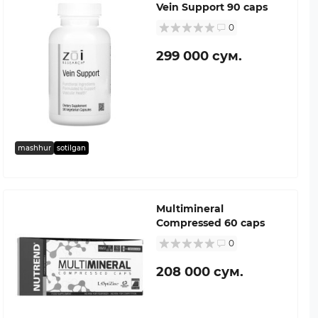
Vein Support 90 caps
0
299 000 сум.
mashhur
sotilgan
Multimineral
Compressed 60 caps
0
208 000 сум.