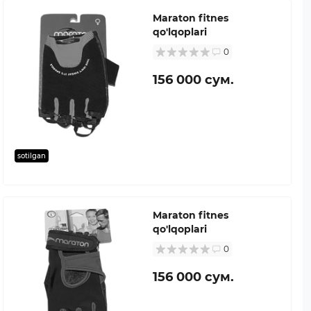
Maraton fitnes
qo'lqoplari
0
156 000 сум.
sotilgan
Maraton fitnes
qo'lqoplari
0
156 000 сум.