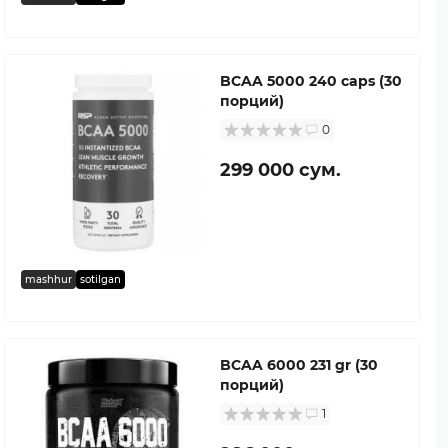
BCAA 5000 240 caps (30
порций)
0
299 000 сум.
mashhur
sotilgan
BCAA 6000 231 gr (30
порций)
1