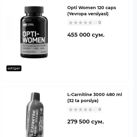
Opti Women 120 caps
(Yevropa versiyasi)
0
455 000 сум.
sotilgan
L-Carnitine 3000 480 ml
(32 ta porsiya)
0
279 500 сум.