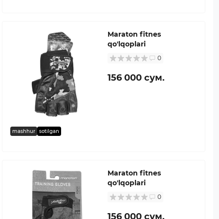
Maraton fitnes
qo'lqoplari
0
156 000 сум.
mashhur
sotilgan
Maraton fitnes
qo'lqoplari
0
156 000 сум.