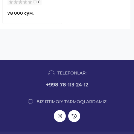
0
78 000 сум.
TELEFONLAR:
+998 78-113-24-12
BIZ IJTIMOIY TARMOQLARDAMIZ: