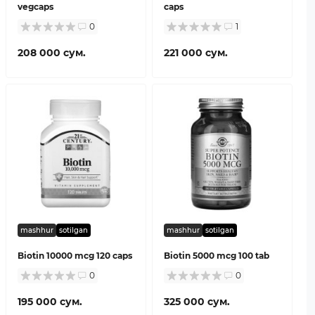
vegcaps
caps
0
1
208 000 сум.
221 000 сум.
mashhur
sotilgan
mashhur
sotilgan
Biotin 10000 mcg 120 caps
Biotin 5000 mcg 100 tab
0
0
195 000 сум.
325 000 сум.