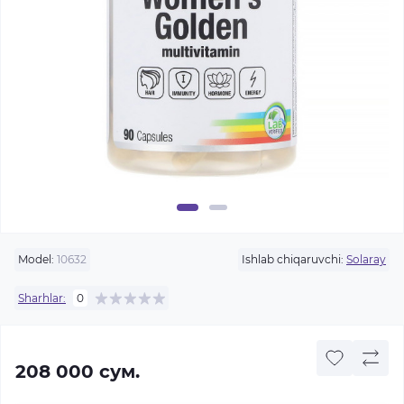
Model:
10632
Ishlab chiqaruvchi:
Solaray
Sharhlar:
0
208 000 сум.