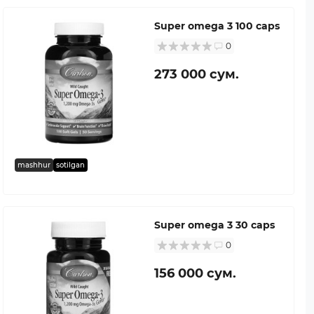
Super omega 3 100 caps
0
273 000 сум.
mashhur
sotilgan
Super omega 3 30 caps
0
156 000 сум.