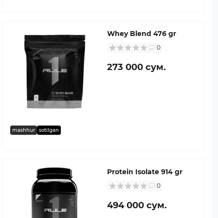
Whey Blend 476 gr
0
273 000 сум.
mashhur
sotilgan
Protein Isolate 914 gr
0
494 000 сум.