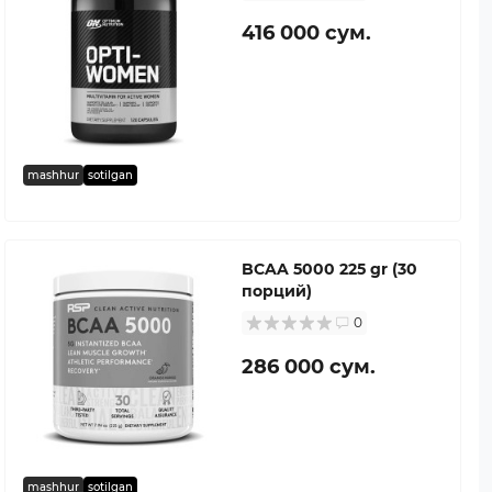
416 000 сум.
mashhur
sotilgan
BCAA 5000 225 gr (30
порций)
0
286 000 сум.
mashhur
sotilgan