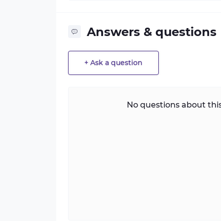
Answers & questions
+ Ask a question
No questions about this