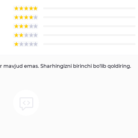
mavjud emas. Sharhingizni birinchi bo'lib qoldiring.