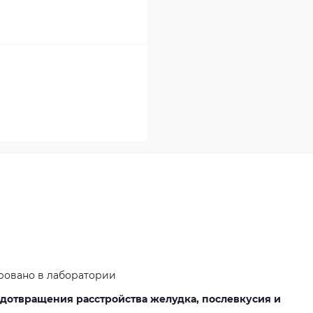
ровано в лаборатории
дотвращения расстройства желудка, послевкусия и