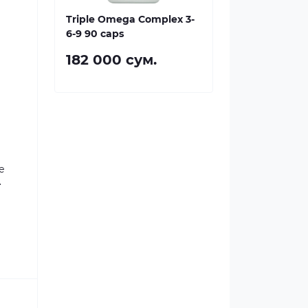
Triple Omega Complex 3-
6-9 90 caps
182 000 сум.
е
.