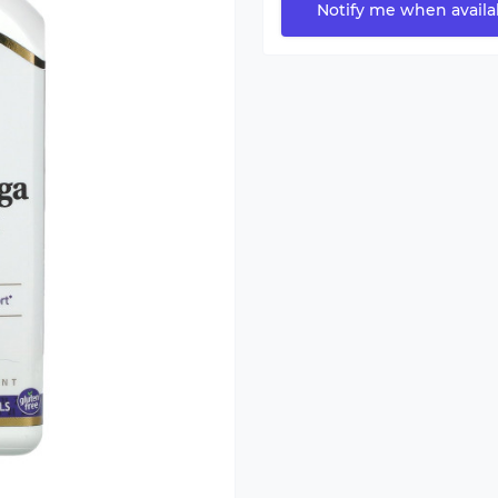
Notify me when availa