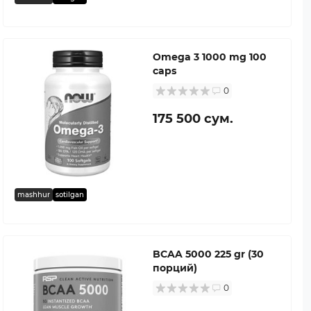
Omega 3 1000 mg 100
caps
0
175 500 сум.
mashhur
sotilgan
BCAA 5000 225 gr (30
порций)
0