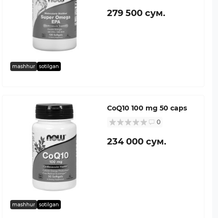
279 500 сум.
mashhur
sotilgan
CoQ10 100 mg 50 caps
0
234 000 сум.
mashhur
sotilgan