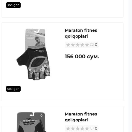
sotilgan
Maraton fitnes
qo'lqoplari
0
156 000 сум.
sotilgan
Maraton fitnes
qo'lqoplari
0