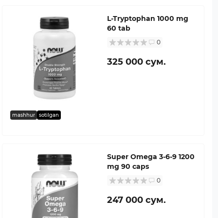
L-Tryptophan 1000 mg
60 tab
0
325 000 сум.
mashhur
sotilgan
Super Omega 3-6-9 1200
mg 90 caps
0
247 000 сум.