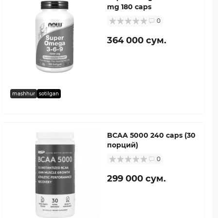
mg 180 caps
0
364 000 сум.
mashhur
sotilgan
BCAA 5000 240 caps (30
порций)
0
299 000 сум.