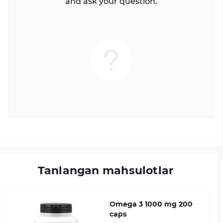
and ask your question.
Tanlangan mahsulotlar
Omega 3 1000 mg 200
caps