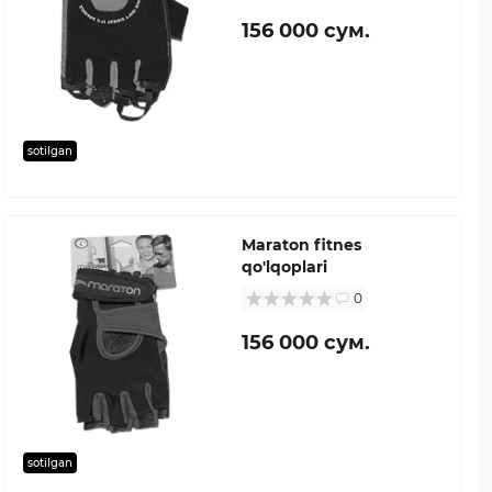
156 000 сум.
sotilgan
Maraton fitnes
qo'lqoplari
0
156 000 сум.
sotilgan