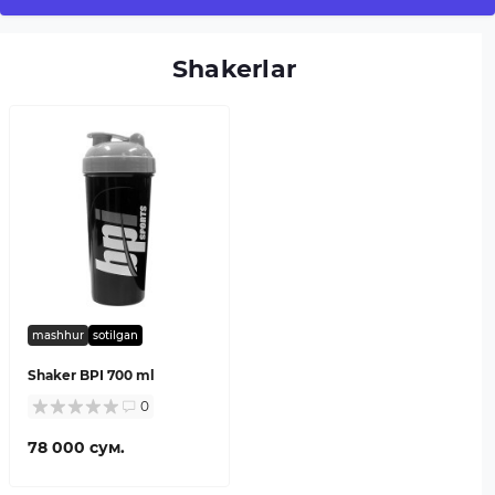
Shakerlar
mashhur
sotilgan
Shaker BPI 700 ml
0
78 000 сум.