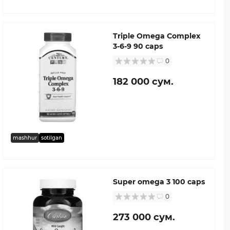
Triple Omega Complex
3-6-9 90 caps
0
182 000 сум.
mashhur
sotilgan
Super omega 3 100 caps
0
273 000 сум.