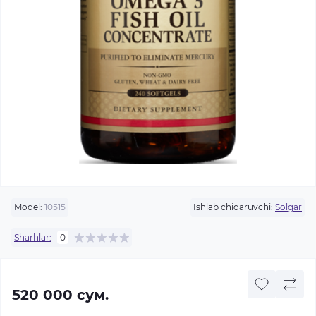
Model:
10515
Ishlab chiqaruvchi:
Solgar
Sharhlar:
0
520 000 сум.