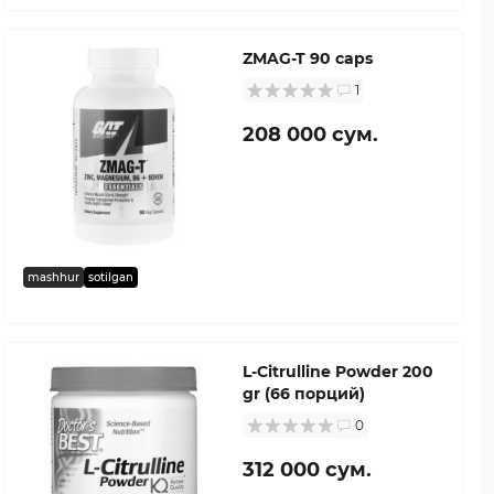
ZMAG-T 90 caps
1
208 000 сум.
mashhur
sotilgan
L-Citrulline Powder 200
gr (66 порций)
0
312 000 сум.