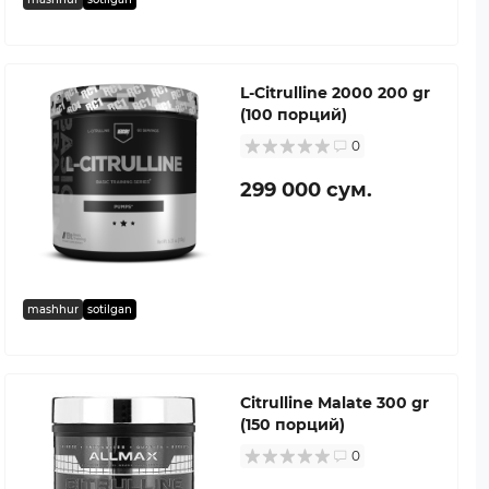
L-Citrulline 2000 200 gr
(100 порций)
0
299 000 сум.
mashhur
sotilgan
Citrulline Malate 300 gr
(150 порций)
0