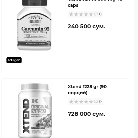
caps
0
240 500 сум.
sotilgan
Xtend 1228 gr (90
порций)
0
728 000 сум.