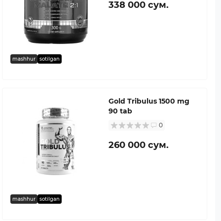
338 000 сум.
mashhur
sotilgan
Gold Tribulus 1500 mg
90 tab
0
260 000 сум.
mashhur
sotilgan