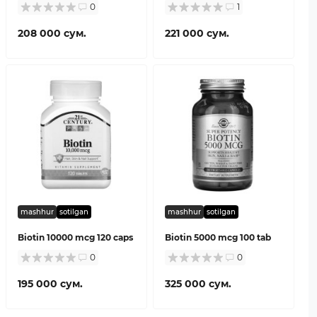
0
1
208 000 сум.
221 000 сум.
mashhur
sotilgan
mashhur
sotilgan
Biotin 10000 mcg 120 caps
Biotin 5000 mcg 100 tab
0
0
195 000 сум.
325 000 сум.