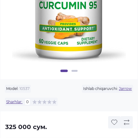
Model:
10537
Ishlab chiqaruvchi:
Jarrow
Sharhlar:
0
325 000 сум.