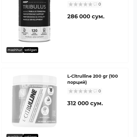
0
286 000 сум.
mashhur
sotilgan
L-Citrulline 200 gr (100
порций)
0
312 000 сум.
mashhur
sotilgan