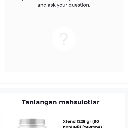
and ask your question.
Tanlangan mahsulotlar
Xtend 1228 gr (90
порций) (Yevropa)