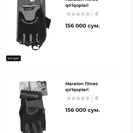
qo'lqoplari
0
156 000 сум.
sotilgan
Maraton fitnes
qo'lqoplari
0
156 000 сум.