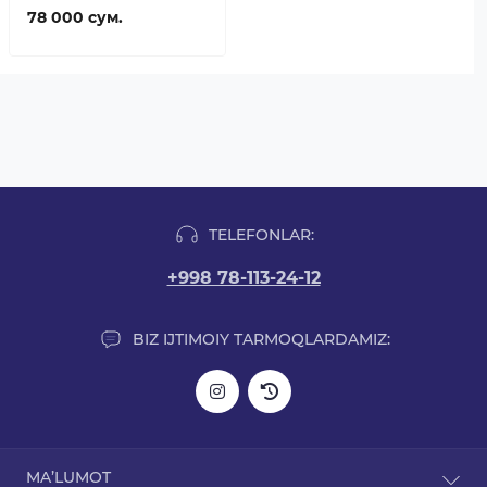
78 000 сум.
TELEFONLAR:
+998 78-113-24-12
BIZ IJTIMOIY TARMOQLARDAMIZ:
MA’LUMOT