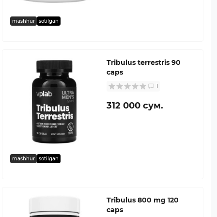
mashhur
sotilgan
Tribulus terrestris 90
caps
1
312 000 сум.
mashhur
sotilgan
Tribulus 800 mg 120
caps