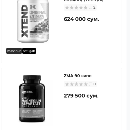
2
624 000 сум.
mashhur
sotilgan
ZMA 90 капс
0
279 500 сум.