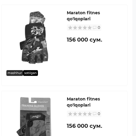
Maraton fitnes
qo'lqoplari
0
156 000 сум.
mashhur
sotilgan
Maraton fitnes
qo'lqoplari
0
156 000 сум.