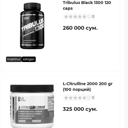
Tribulus Black 1300 120
caps
0
260 000 сум.
mashhur
sotilgan
L-Citrulline 2000 200 gr
(100 порций)
0
325 000 сум.