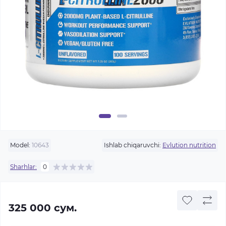
Model:
10643
Ishlab chiqaruvchi:
Evlution nutrition
Sharhlar:
0
325 000 сум.