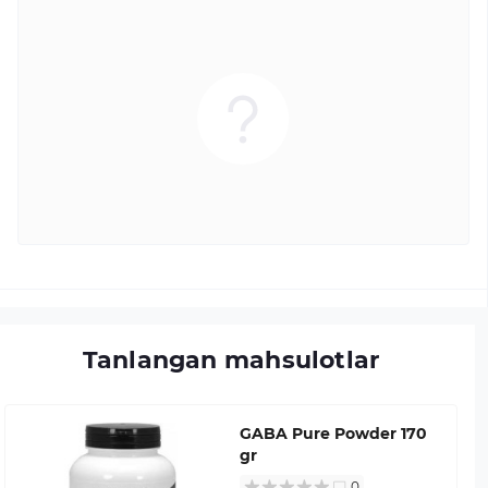
Tanlangan mahsulotlar
GABA Pure Powder 170
gr
0