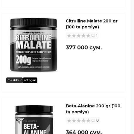
Citrulline Malate 200 gr
(100 ta porsiya)
1
377 000 сум.
mashhur
sotilgan
Beta-Alanine 200 gr (100
ta porsiya)
0
364 000 сум.