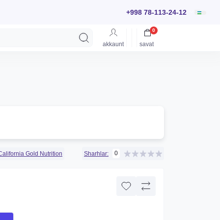
+998 78-113-24-12
0
akkaunt
savat
0
California Gold Nutrition
Sharhlar: