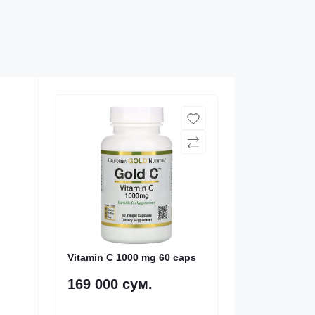
Vitamin C 1000 mg 60 caps
169 000 сум.