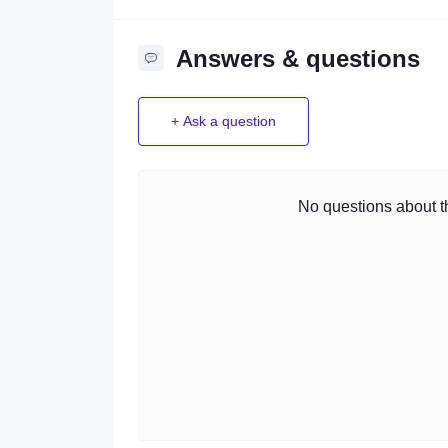
Answers & questions
+ Ask a question
No questions about th