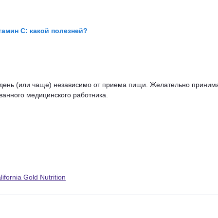
амин C: какой полезней?
в день (или чаще) независимо от приема пищи. Желательно принима
ванного медицинского работника.
rnia Gold Nutrition