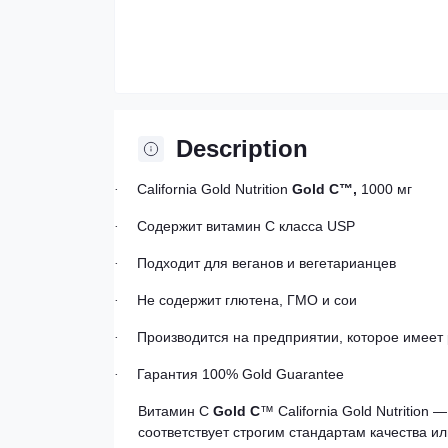
Description
California Gold Nutrition
Gold C™,
1000
мг
·
Содержит витамин C класса USP
·
Подходит для веганов и вегетарианцев
·
Не содержит глютена, ГМО и сои
·
Производится на предприятии, которое имеет
·
Гарантия 100% Gold Guarantee
·
Витамин C
Gold C
™ California Gold Nutrition
соответствует строгим стандартам качества ил