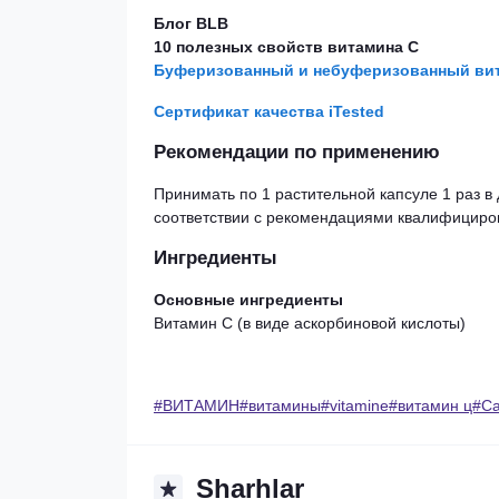
Блог BLB
10 полезных свойств витамина C
Буферизованный и небуферизованный вит
Сертификат качества iTested
Рекомендации по применению
Принимать по 1 растительной капсуле 1 раз 
соответствии с рекомендациями квалифициро
Ингредиенты
Основные ингредиенты
Витамин С (в виде аскорбиновой кислоты)
#ВИТАМИН#витамины#vitamine#витамин ц#Califo
Sharhlar