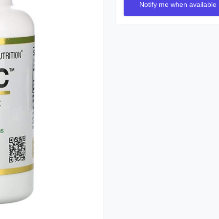
Notify me when available