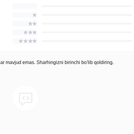
 mavjud emas. Sharhingizni birinchi bo'lib qoldiring.