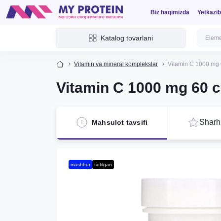
Biz haqimizda
Yetkazib
Katalog tovarlani
Vitamin va mineral komplekslar
Vitamin C 1000 mg 
Vitamin C 1000 mg 60 
Sharhl
Mahsulot tavsifi
mashhur
sotilgan