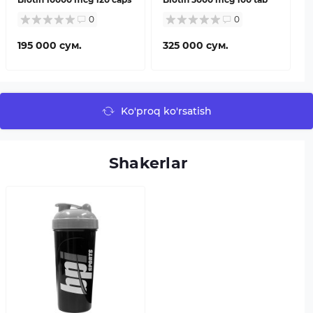
0
0
195 000 сум.
325 000 сум.
Ko'proq ko'rsatish
Shakerlar