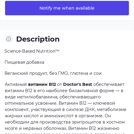
Notify me when available
Description
Science-Based Nutrition™
Пищевая добавка
Веганский продукт, без ГМО, глютена и сои
Активный
витамин B12
от
Doctor's Best
обеспечивает
витамин B12 в его наиболее биоактивной форме — в
виде метилкобаламина, обеспечивающего
оптимальное усвоение. Витамин B12 — ключевой
компонент, участвующий в синтезе ДНК, метаболизме
жирных кислот и аминокислот в организме. Он
необходим для производства эритроцитов в костном
мозге и нервных оболочках. Витамин B12 жизненно