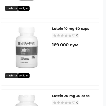
mashhur
sotilgan
Lutein 10 mg 60 caps
0
169 000 сум.
mashhur
sotilgan
Lutein 20 mg 30 caps
0