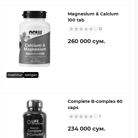
Magnesium & Calcium
100 tab
0
260 000 сум.
mashhur
sotilgan
Complete B-complex 60
caps
1
234 000 сум.