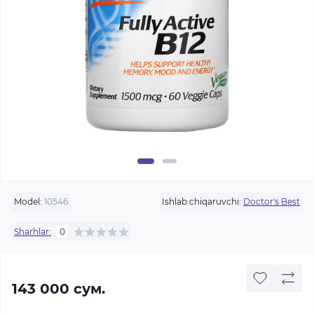
Model:
10546
Ishlab chiqaruvchi:
Doctor's Best
Sharhlar:
0
143 000 сум.