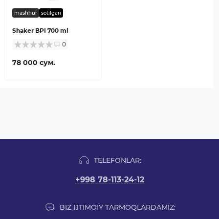
mashhur
sotilgan
Shaker BPI 700 ml
0
78 000 сум.
TELEFONLAR:
+998 78-113-24-12
BIZ IJTIMOIY TARMOQLARDAMIZ: