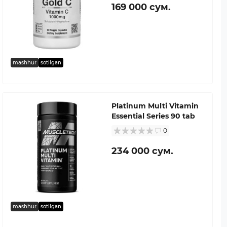
169 000 сум.
mashhur
sotilgan
Platinum Multi Vitamin
Essential Series 90 tab
0
234 000 сум.
mashhur
sotilgan