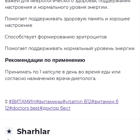
важен для неврологического здоровья, поддержания
настроения и нормального уровня энергии.
Помогает поддерживать здоровую память и хорошее
настроение
Способствует формированию эритроцитов
Помогает поддерживать нормальный уровень энергии
Рекомендации по применению
Принимать по 1 капсуле в день во время еды или
согласно назначению врача-диетолога.
#ВИТАМИН#витамины#vitamin B12#витамин б
12#doctors best#доктор бест
Sharhlar