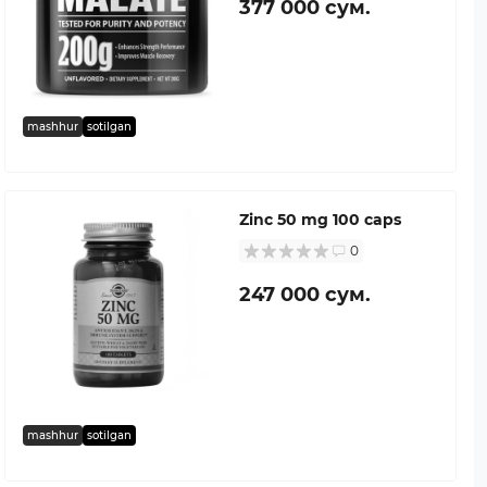
377 000 сум.
mashhur
sotilgan
Zinc 50 mg 100 caps
0
247 000 сум.
mashhur
sotilgan