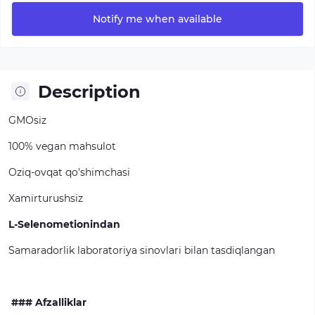
Notify me when available
Description
GMOsiz
100% vegan mahsulot
Oziq-ovqat qo'shimchasi
Xamirturushsiz
L-Selenometionindan
Samaradorlik laboratoriya sinovlari bilan tasdiqlangan
### Afzalliklar