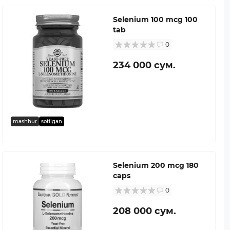
Selenium 100 mcg 100
tab
0
234 000 сум.
mashhur
sotilgan
Selenium 200 mcg 180
caps
0
208 000 сум.