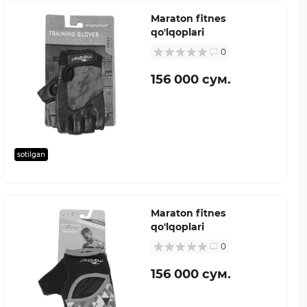
Maraton fitnes
qo'lqoplari
0
156 000 сум.
sotilgan
Maraton fitnes
qo'lqoplari
0
156 000 сум.