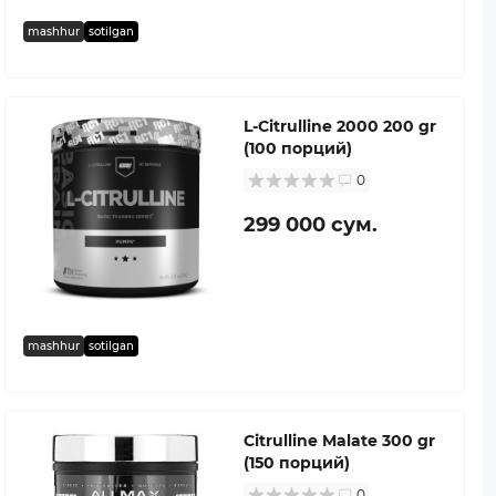
mashhur
sotilgan
L-Citrulline 2000 200 gr
(100 порций)
0
299 000 сум.
mashhur
sotilgan
Citrulline Malate 300 gr
(150 порций)
0