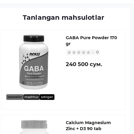
Tanlangan mahsulotlar
GABA Pure Powder 170
gr
0
240 500 сум.
bestseller
mashhur
sotilgan
Calcium Magnesium
Zinc + D3 90 tab