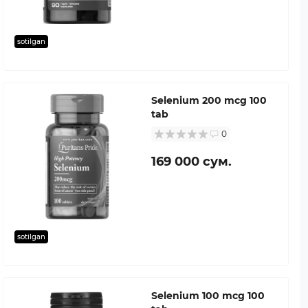
sotilgan
Selenium 200 mcg 100
tab
0
169 000 сум.
sotilgan
Selenium 100 mcg 100