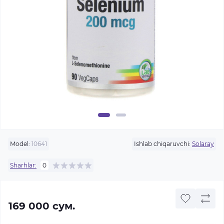
Model:
10641
Ishlab chiqaruvchi:
Solaray
Sharhlar:
0
169 000 сум.