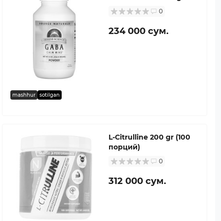
0
234 000 сум.
mashhur
sotilgan
L-Citrulline 200 gr (100
порций)
0
312 000 сум.