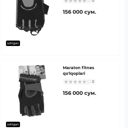
0
156 000 сум.
sotilgan
Maraton fitnes
qo'lqoplari
0
156 000 сум.
sotilgan