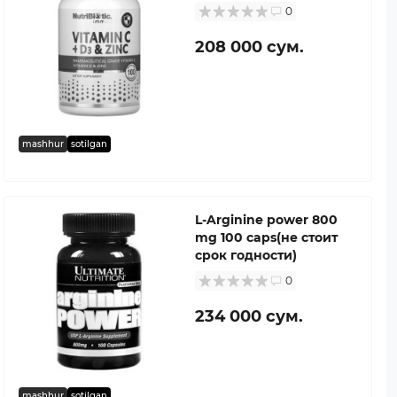
0
208 000 сум.
mashhur
sotilgan
L-Arginine power 800
mg 100 caps(не стоит
срок годности)
0
234 000 сум.
mashhur
sotilgan