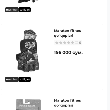
mashhur
sotilgan
Maraton fitnes
qo'lqoplari
0
156 000 сум.
mashhur
sotilgan
Maraton fitnes
qo'lqoplari