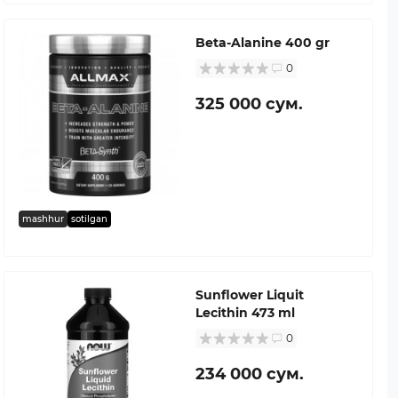
Beta-Alanine 400 gr
0
325 000 сум.
mashhur
sotilgan
Sunflower Liquit
Lecithin 473 ml
0
234 000 сум.