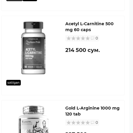
Acetyl L-Carnitine 500
mg 60 caps
0
214 500 сум.
sotilgan
Gold L-Arginine 1000 mg
120 tab
0