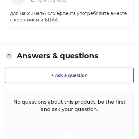
14 july 2022 (00:04)
для максимального эффекта употребляйте вместе
с креатином и БЦАА.
Answers & questions
+ Ask a question
No questions about this product, be the first
and ask your question.