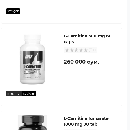
sotilgan
L-Carnitine 500 mg 60
caps
0
260 000 сум.
mashhur
sotilgan
L-Carnitine fumarate
1000 mg 90 tab