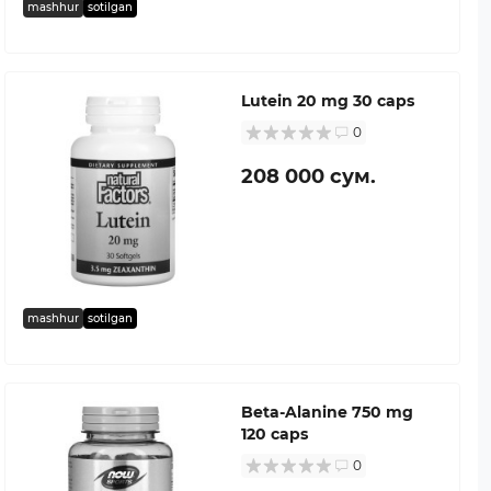
mashhur
sotilgan
Lutein 20 mg 30 caps
0
208 000 сум.
mashhur
sotilgan
Beta-Alanine 750 mg
120 caps
0