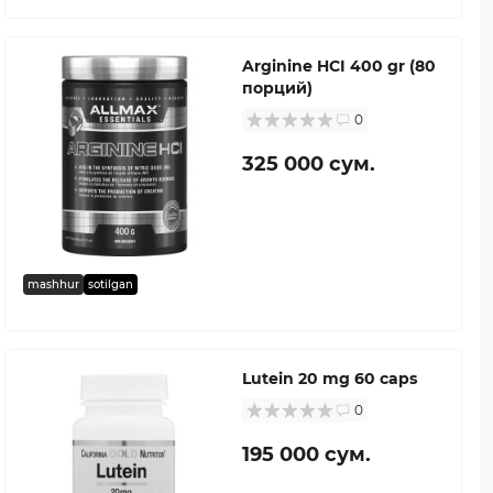
Arginine HCI 400 gr (80
порций)
0
325 000 сум.
mashhur
sotilgan
Lutein 20 mg 60 caps
0
195 000 сум.