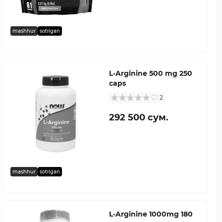
mashhur
sotilgan
L-Arginine 500 mg 250
caps
2
292 500 сум.
mashhur
sotilgan
L-Arginine 1000mg 180