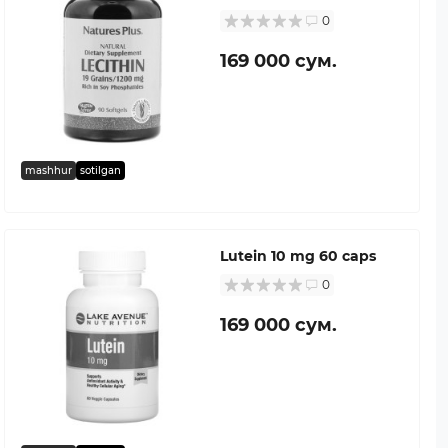
0
169 000 сум.
mashhur
sotilgan
Lutein 10 mg 60 caps
0
169 000 сум.