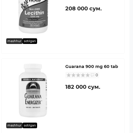
208 000 сум.
mashhur
sotilgan
Guarana 900 mg 60 tab
0
182 000 сум.
mashhur
sotilgan