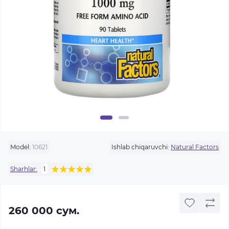
Model:
10621
Ishlab chiqaruvchi:
Natural Factors
Sharhlar:
1
260 000 сум.