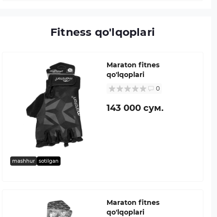
Fitness qo'lqoplari
Maraton fitnes
qo'lqoplari
0
143 000 сум.
mashhur
sotilgan
Maraton fitnes
qo'lqoplari