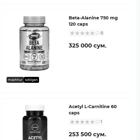
Beta-Alanine 750 mg
120 caps
0
325 000 сум.
mashhur
sotilgan
Acetyl L-Carnitine 60
caps
1
253 500 сум.