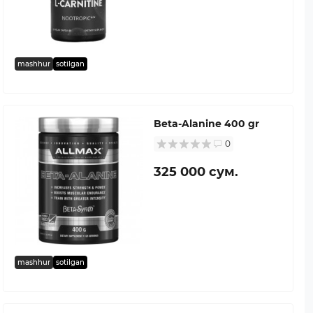
mashhur
sotilgan
Beta-Alanine 400 gr
0
325 000 сум.
mashhur
sotilgan