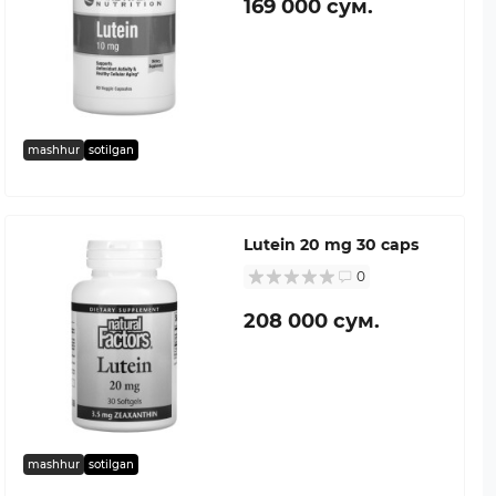
169 000 сум.
mashhur
sotilgan
Lutein 20 mg 30 caps
0
208 000 сум.
mashhur
sotilgan