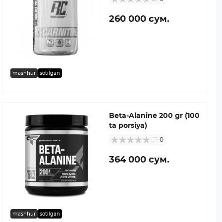
260 000 сум.
mashhur
sotilgan
Beta-Alanine 200 gr (100
ta porsiya)
0
364 000 сум.
mashhur
sotilgan