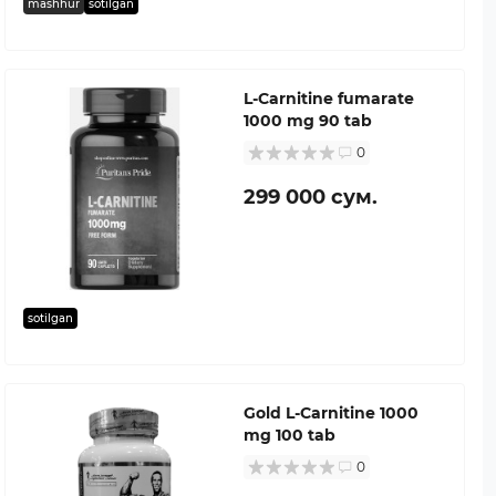
mashhur
sotilgan
L-Carnitine fumarate
1000 mg 90 tab
0
299 000 сум.
sotilgan
Gold L-Carnitine 1000
mg 100 tab
0