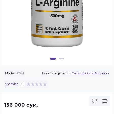
Model:
10541
Ishlab chiqaruvchi:
California Gold Nutrition
Sharhlar:
0
156 000 сум.