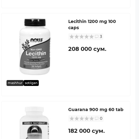
Lecithin 1200 mg 100
caps
3
208 000 сум.
mashhur
sotilgan
Guarana 900 mg 60 tab
0
182 000 сум.