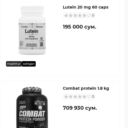
Lutein 20 mg 60 caps
0
195 000 сум.
mashhur
sotilgan
Combat protein 1.8 kg
0
709 930 сум.