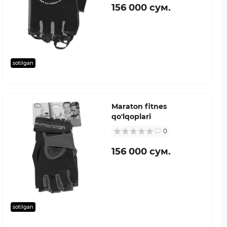
156 000 сум.
sotilgan
Maraton fitnes
qo'lqoplari
0
156 000 сум.
sotilgan