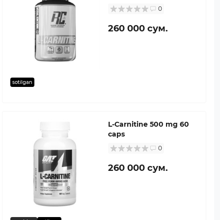
0
260 000 сум.
sotilgan
L-Carnitine 500 mg 60
caps
0
260 000 сум.