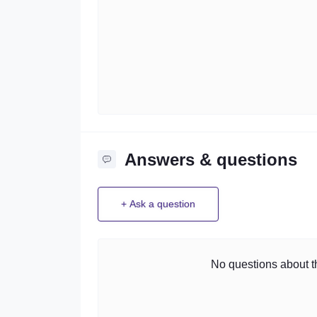
Answers & questions
+ Ask a question
No questions about th