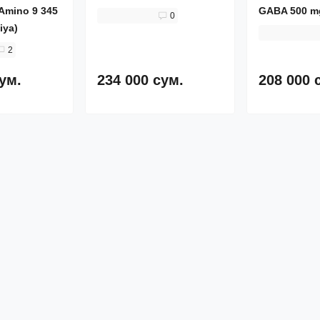
 Amino 9 345
GABA 500 m
0
iya)
2
сум.
234 000 сум.
208 000 