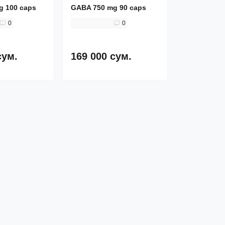
g 100 caps
GABA 750 mg 90 caps
0
0
сум.
169 000 сум.