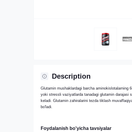
Description
Glutamin mushaklardagi barcha aminokislotalarning 60%
yoki stressli vaziyatlarda tanadagi glutamin darajasi 
keladi. Glutamin zahiralarini tezda tiklash muvaffaq
bo'ladi.
Foydalanish bo'yicha tavsiyalar