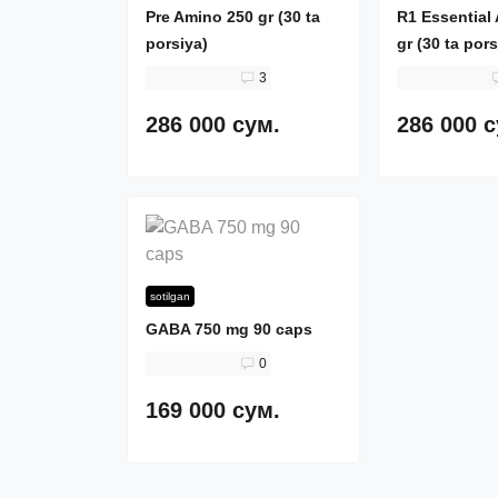
Pre Amino 250 gr (30 ta
R1 Essential
porsiya)
gr (30 ta pors
3
286 000 сум.
286 000 
sotilgan
GABA 750 mg 90 caps
0
169 000 сум.