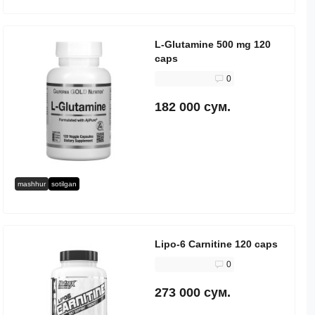
L-Glutamine 500 mg 120
caps
0
182 000 сум.
mashhur
sotilgan
Lipo-6 Carnitine 120 caps
0
273 000 сум.