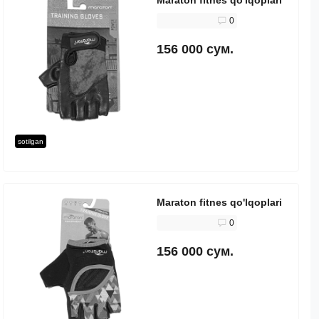
0
156 000 сум.
sotilgan
Maraton fitnes qo'lqoplari
0
156 000 сум.