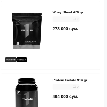
Whey Blend 476 gr
0
273 000 сум.
mashhur
sotilgan
Protein Isolate 914 gr
0
494 000 сум.