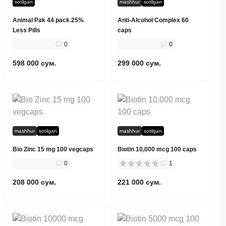
sotilgan
mashhur
sotilgan
Animal Pak 44 pack 25%
Anti-Alcohol Complex 60
Less Pills
caps
0
0
598 000 сум.
299 000 сум.
mashhur
sotilgan
mashhur
sotilgan
Bio Zinc 15 mg 100 vegcaps
Biotin 10,000 mcg 100 caps
0
1
208 000 сум.
221 000 сум.