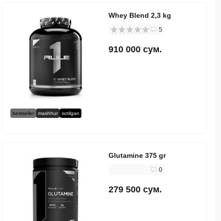
Whey Blend 2,3 kg
5
910 000 сум.
bestseller
mashhur
sotilgan
Glutamine 375 gr
0
279 500 сум.