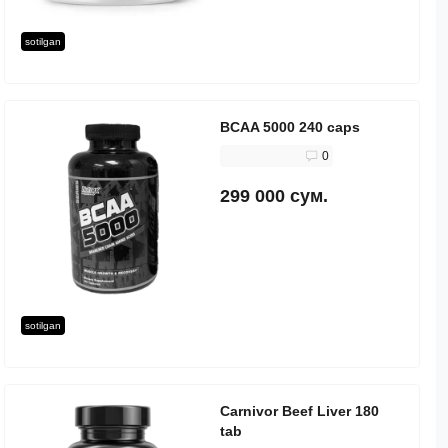
sotilgan
BCAA 5000 240 caps
0
299 000 сум.
sotilgan
Carnivor Beef Liver 180
tab