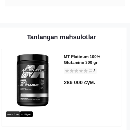
Tanlangan mahsulotlar
MT Platinum 100%
Glutamine 300 gr
3
286 000 сум.
mashhur
sotilgan