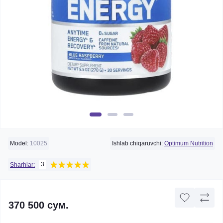
Model:
10025
Ishlab chiqaruvchi:
Optimum Nutrition
3
Sharhlar:
370 500 сум.