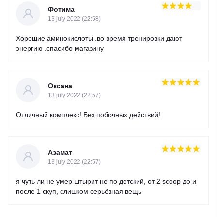
Фотима
13 july 2022 (22:58)
Хорошие аминокислоты .во время тренировки дают
энергию .спасибо магазину
Оксана
13 july 2022 (22:57)
Отличный комплекс! Без побочных действий!
Азамат
13 july 2022 (22:57)
я чуть ли не умер штырит не по детский, от 2 scoop до и
после 1 скуп, слишком серьёзная вещь