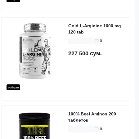
Gold L-Arginine 1000 mg
120 tab
0
227 500 сум.
sotilgan
100% Beef Aminos 200
таблеток
0