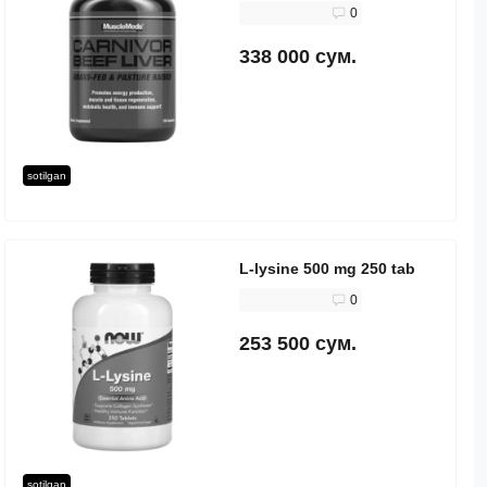
0
338 000 сум.
sotilgan
L-lysine 500 mg 250 tab
0
253 500 сум.
sotilgan