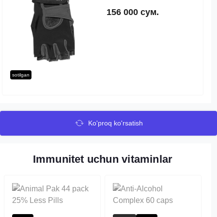
156 000 сум.
sotilgan
Ko'proq ko'rsatish
Immunitet uchun vitaminlar