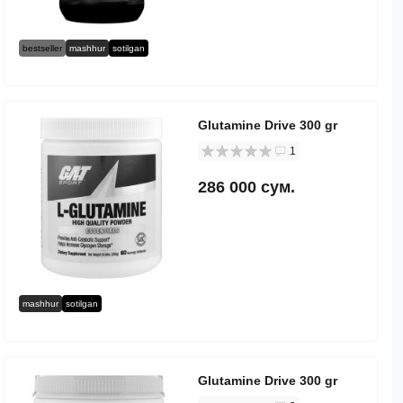
bestseller
mashhur
sotilgan
Glutamine Drive 300 gr
1
286 000 сум.
mashhur
sotilgan
Glutamine Drive 300 gr