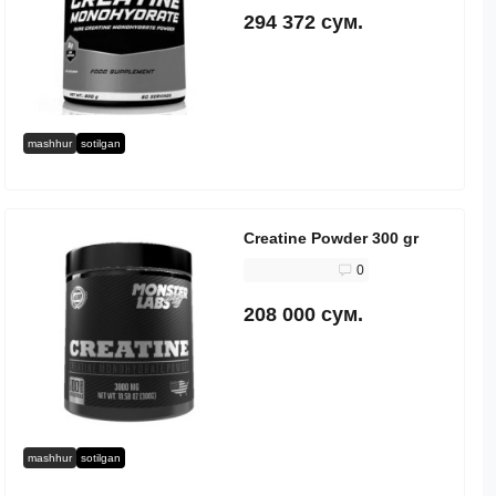
294 372 сум.
mashhur
sotilgan
Creatine Powder 300 gr
0
208 000 сум.
mashhur
sotilgan