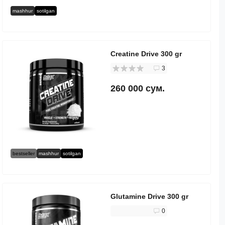
mashhur
sotilgan
Creatine Drive 300 gr
3
260 000 сум.
bestseller
mashhur
sotilgan
Glutamine Drive 300 gr
0