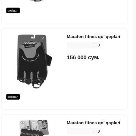
sotilgan
Maraton fitnes qo'lqoplari
0
156 000 сум.
sotilgan
Maraton fitnes qo'lqoplari
0