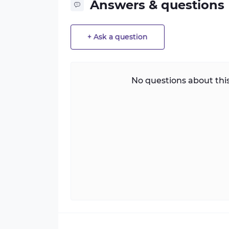
Answers & questions
+ Ask a question
No questions about this