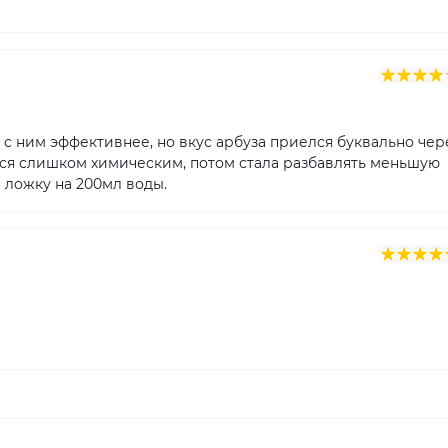
с ним эффективнее, но вкус арбуза приелся буквально чер
лся слишком химическим, потом стала разбавлять меньшую
1 ложку на 200мл воды.