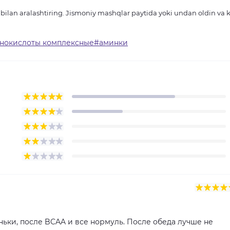
bilan aralashtiring.
Jismoniy mashqlar paytida yoki undan oldin va 
минокислоты комплексные#аминки
ьки, после BCAA и все нормуль. После обеда лучше не