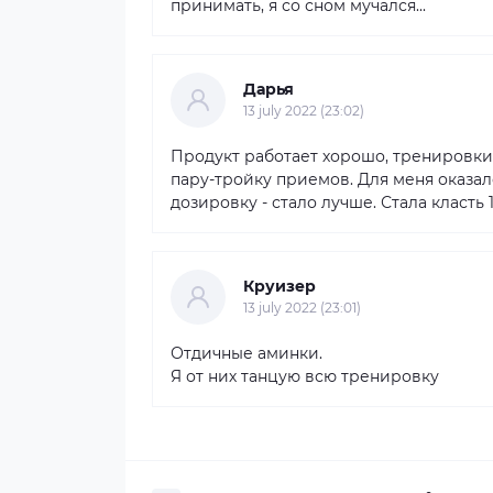
принимать, я со сном мучался...
Дарья
13 july 2022 (23:02)
Продукт работает хорошо, тренировки 
пару-тройку приемов. Для меня оказа
дозировку - стало лучше. Стала класть 
Круизер
13 july 2022 (23:01)
Отдичные аминки.
Я от них танцую всю тренировку