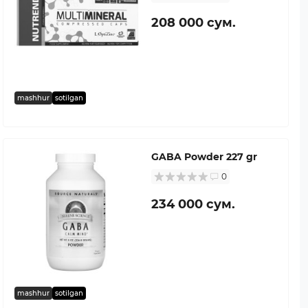
208 000 сум.
mashhur
sotilgan
GABA Powder 227 gr
0
234 000 сум.
mashhur
sotilgan