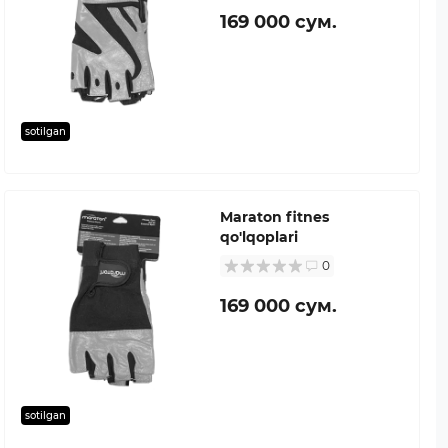
169 000 сум.
sotilgan
Maraton fitnes
qo'lqoplari
0
169 000 сум.
sotilgan