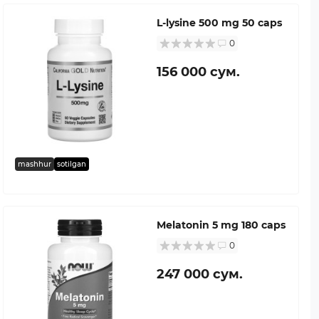
L-lysine 500 mg 50 caps
0
156 000 сум.
mashhur
sotilgan
Melatonin 5 mg 180 caps
0
247 000 сум.