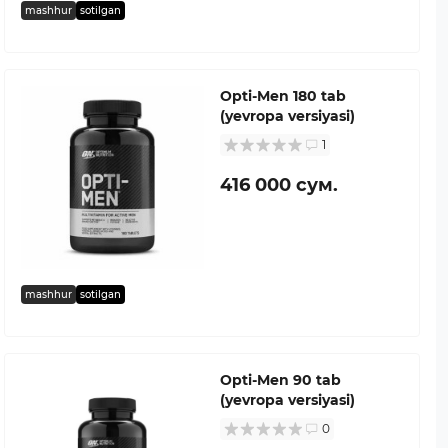
mashhur
sotilgan
Opti-Men 180 tab
(yevropa versiyasi)
1
416 000 сум.
mashhur
sotilgan
Opti-Men 90 tab
(yevropa versiyasi)
0