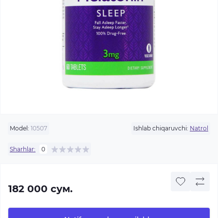
Model:
10507
Ishlab chiqaruvchi:
Natrol
Sharhlar:
0
182 000 сум.