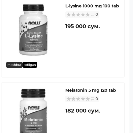
L-lysine 1000 mg 100 tab
0
195 000 сум.
mashhur
sotilgan
Melatonin 5 mg 120 tab
0
182 000 сум.