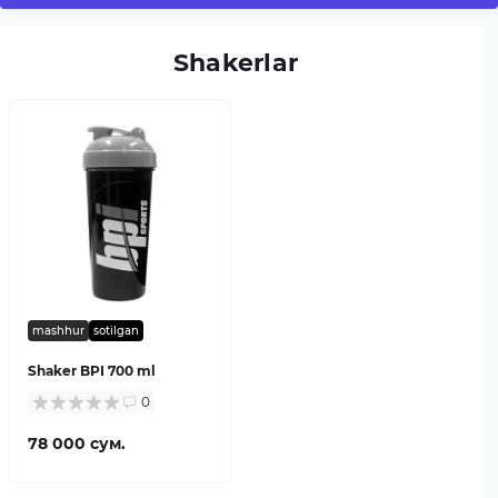
Shakerlar
mashhur
sotilgan
Shaker BPI 700 ml
0
78 000 сум.