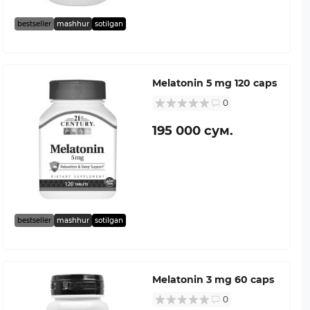
bestseller
mashhur
sotilgan
Melatonin 5 mg 120 caps
0
195 000 сум.
bestseller
mashhur
sotilgan
Melatonin 3 mg 60 caps
0