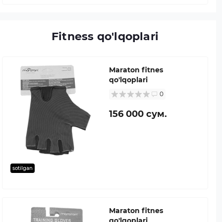
Fitness qo'lqoplari
Maraton fitnes
qo'lqoplari
0
156 000 сум.
sotilgan
Maraton fitnes
qo'lqoplari