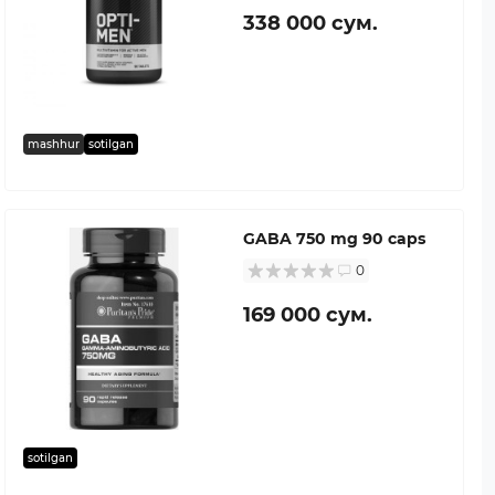
338 000 сум.
mashhur
sotilgan
GABA 750 mg 90 caps
0
169 000 сум.
sotilgan