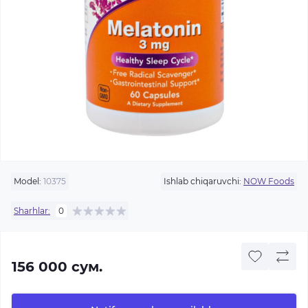
Model:
10375
Ishlab chiqaruvchi:
NOW Foods
Sharhlar:
0
156 000 сум.