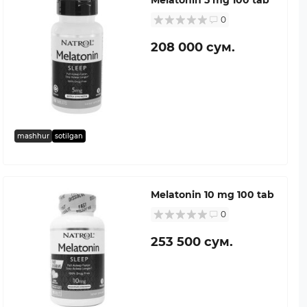
0
208 000 сум.
mashhur
sotilgan
Melatonin 10 mg 100 tab
0
253 500 сум.