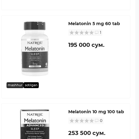
Melatonin 5 mg 60 tab
1
195 000 сум.
mashhur
sotilgan
Melatonin 10 mg 100 tab
0
253 500 сум.