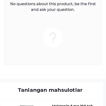
No questions about this product, be the first
and ask your question.
Tanlangan mahsulotlar
Melatonin 5 mg 100 tab