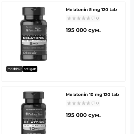
Melatonin 5 mg 120 tab
0
195 000 сум.
mashhur
sotilgan
Melatonin 10 mg 120 tab
0
195 000 сум.