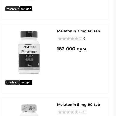
mashhur
sotilgan
Melatonin 3 mg 60 tab
0
182 000 сум.
mashhur
sotilgan
Melatonin 5 mg 90 tab
0