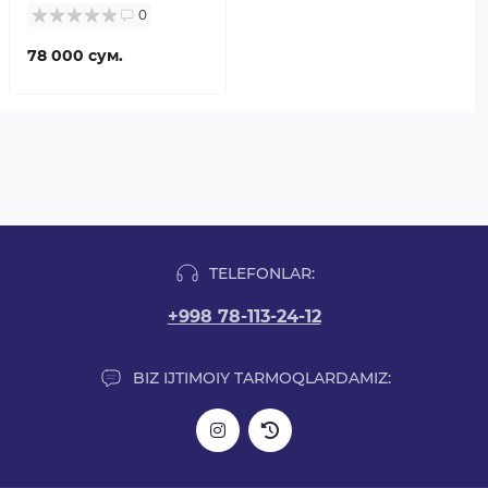
0
78 000 сум.
TELEFONLAR:
+998 78-113-24-12
BIZ IJTIMOIY TARMOQLARDAMIZ: