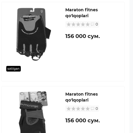
Maraton fitnes
qo'lqoplari
0
156 000 сум.
sotilgan
Maraton fitnes
qo'lqoplari
0
156 000 сум.