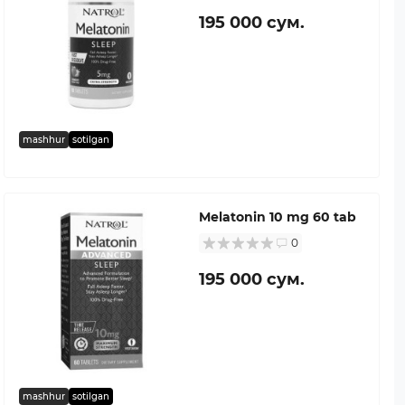
195 000 сум.
mashhur
sotilgan
Melatonin 10 mg 60 tab
0
195 000 сум.
mashhur
sotilgan