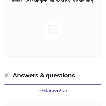
emas. Sharhingizni birinchi bo'lib qoldiring.
Answers & questions
+ Ask a question