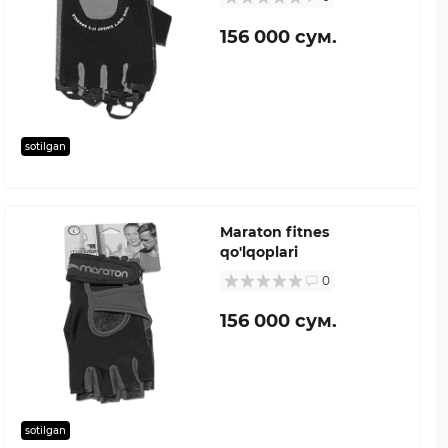
156 000 сум.
sotilgan
Maraton fitnes
qo'lqoplari
0
156 000 сум.
sotilgan