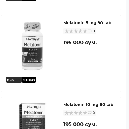
Melatonin 5 mg 90 tab
0
195 000 сум.
mashhur
sotilgan
Melatonin 10 mg 60 tab
0
195 000 сум.