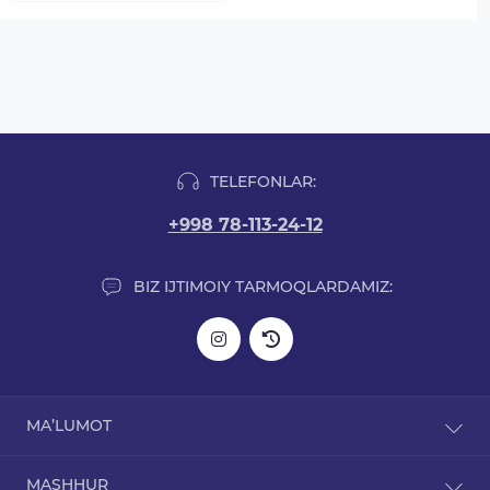
TELEFONLAR:
+998 78-113-24-12
BIZ IJTIMOIY TARMOQLARDAMIZ:
MA’LUMOT
Yetkazib berish haqida ma'lumot
MASHHUR