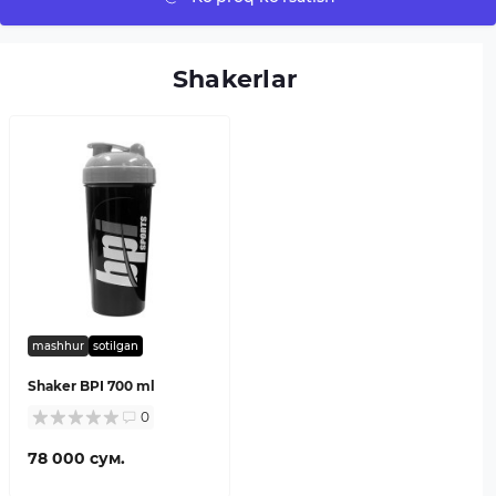
Shakerlar
mashhur
sotilgan
Shaker BPI 700 ml
0
78 000 сум.