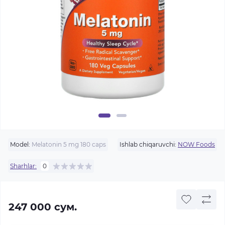
Model:
Melatonin 5 mg 180 caps
Ishlab chiqaruvchi:
NOW Foods
Sharhlar:
0
247 000 сум.