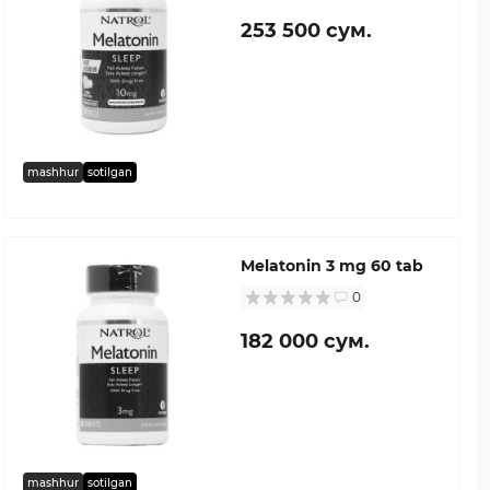
253 500 сум.
mashhur
sotilgan
Melatonin 3 mg 60 tab
0
182 000 сум.
mashhur
sotilgan