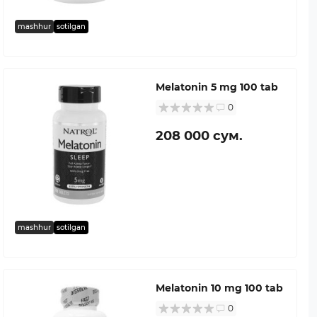
mashhur
sotilgan
Melatonin 5 mg 100 tab
0
208 000 сум.
mashhur
sotilgan
Melatonin 10 mg 100 tab
0