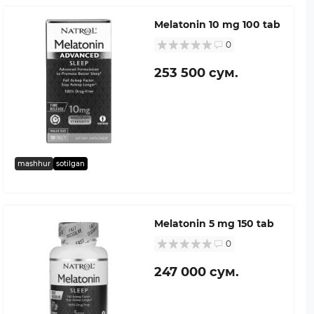
Melatonin 10 mg 100 tab
0
253 500 сум.
mashhur
sotilgan
Melatonin 5 mg 150 tab
0
247 000 сум.