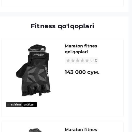
Fitness qo'lqoplari
Maraton fitnes
qo'lqoplari
0
143 000 сум.
mashhur
sotilgan
Maraton fitnes