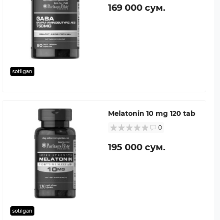
169 000 сум.
sotilgan
Melatonin 10 mg 120 tab
0
195 000 сум.
sotilgan