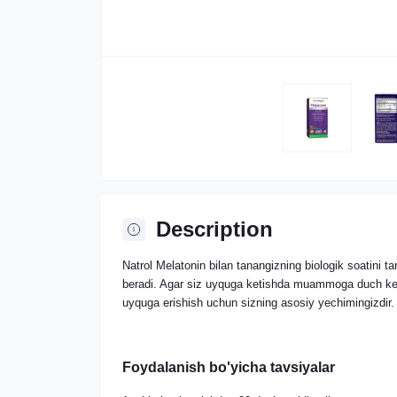
Description
Natrol Melatonin bilan tanangizning biologik soatini t
beradi. Agar siz uyquga ketishda muammoga duch kels
uyquga erishish uchun sizning asosiy yechimingizdir.
Foydalanish bo'yicha tavsiyalar