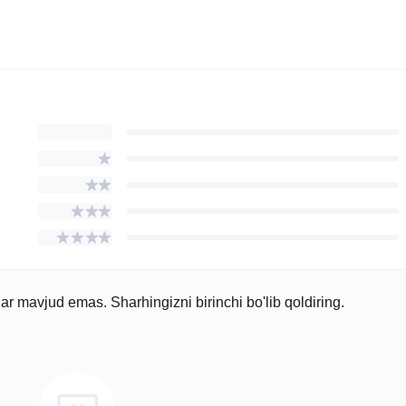
 mavjud emas. Sharhingizni birinchi bo'lib qoldiring.