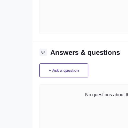
Answers & questions
+ Ask a question
No questions about th