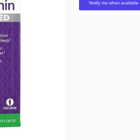
Notify me when available