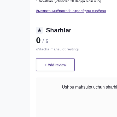
1 tabletkani yotishdan 20 daqiqa oldin oling.
#мелатонин#natrol#натрол#для сна#сон
Sharhlar
0
/ 5
o'rtacha mahsulot reytingi
+ Add review
Ushbu mahsulot uchun sharhlar