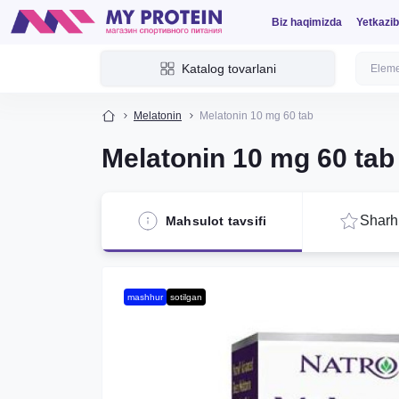
Biz haqimizda
Yetkazib
Katalog tovarlani
Melatonin
Melatonin 10 mg 60 tab
Melatonin 10 mg 60 tab
Sharhl
Mahsulot tavsifi
mashhur
sotilgan