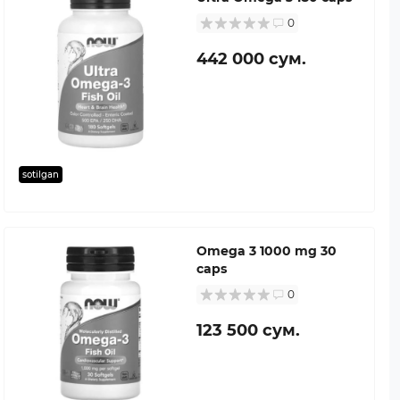
0
442 000 сум.
sotilgan
Omega 3 1000 mg 30
caps
0
123 500 сум.