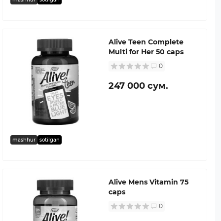
Alive Teen Complete
Multi for Her 50 caps
0
247 000 сум.
mashhur
sotilgan
Alive Mens Vitamin 75
caps
0