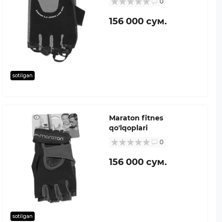
0
156 000 сум.
sotilgan
Maraton fitnes
qo'lqoplari
0
156 000 сум.
sotilgan