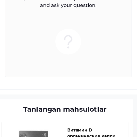
and ask your question.
Tanlangan mahsulotlar
Витамин D
органические капли