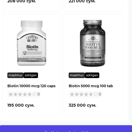
208 000 сум.
221 000 сум.
mashhur
sotilgan
mashhur
sotilgan
Biotin 10000 mcg 120 caps
Biotin 5000 mcg 100 tab
0
0
195 000 сум.
325 000 сум.