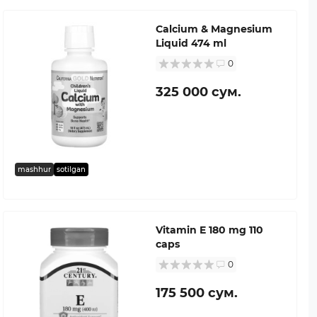
Calcium & Magnesium
Liquid 474 ml
0
325 000 сум.
mashhur
sotilgan
Vitamin E 180 mg 110
caps
0
175 500 сум.