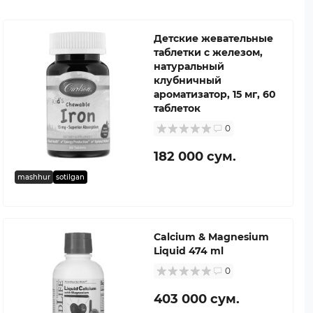
Детские жевательные
таблетки с железом,
натуральный
клубничный
ароматизатор, 15 мг, 60
таблеток
0
182 000 сум.
mashhur
sotilgan
Calcium & Magnesium
Liquid 474 ml
0
403 000 сум.