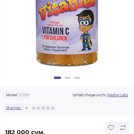
Model:
10599
Ishlab chiqaruvchi:
Madre Labs
Sharhlar:
0
182 000 сум.