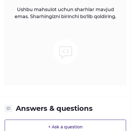
Ushbu mahsulot uchun sharhlar mavjud
emas. Sharhingizni birinchi bo'lib qoldiring.
Answers & questions
+ Ask a question