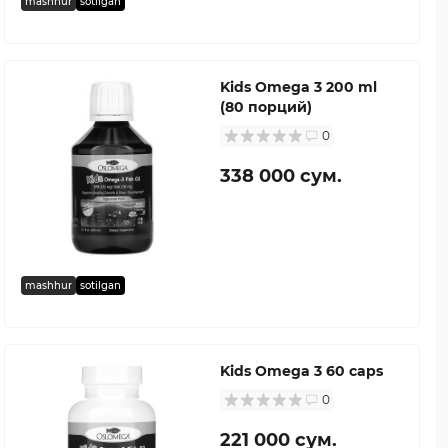
mashhur
sotilgan
Kids Omega 3 200 ml
(80 порций)
0
338 000 сум.
mashhur
sotilgan
Kids Omega 3 60 caps
0
221 000 сум.