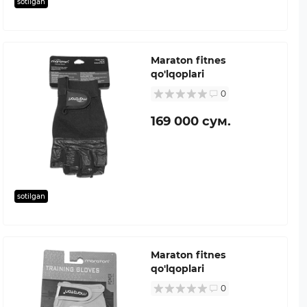
sotilgan
Maraton fitnes
qo'lqoplari
0
169 000 сум.
sotilgan
Maraton fitnes
qo'lqoplari
0