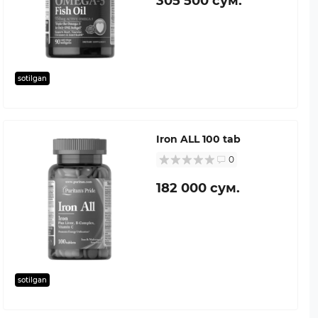
305 500 сум.
sotilgan
Iron ALL 100 tab
0
182 000 сум.
sotilgan