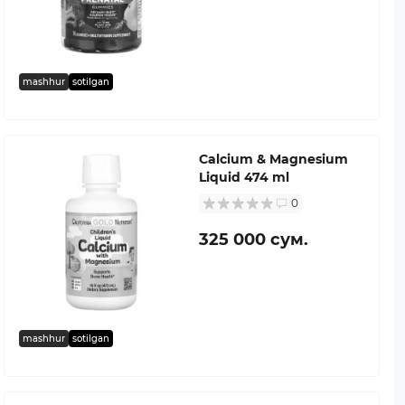
mashhur
sotilgan
Calcium & Magnesium
Liquid 474 ml
0
325 000 сум.
mashhur
sotilgan