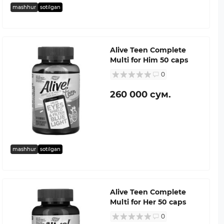
mashhur
sotilgan
Alive Teen Complete
Multi for Him 50 caps
0
260 000 сум.
mashhur
sotilgan
Alive Teen Complete
Multi for Her 50 caps
0