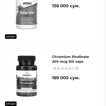
156 000 сум.
sotilgan
Chromium Picolinate
200 mcg 100 caps
0
169 000 сум.
sotilgan