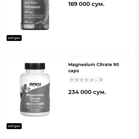
169 000 сум.
sotilgan
Magnesium Citrate 90
caps
0
234 000 сум.
sotilgan