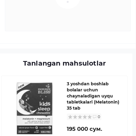
Tanlangan mahsulotlar
3 yoshdan boshlab
bolalar uchun
chaynaladigan uyqu
tabletkalari (Melatonin)
35 tab
0
195 000 сум.