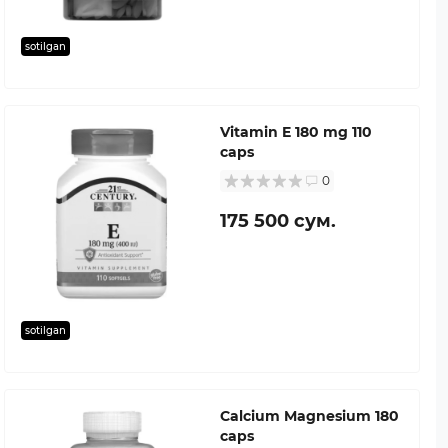
sotilgan
Vitamin E 180 mg 110
caps
0
175 500 сум.
sotilgan
Calcium Magnesium 180
caps