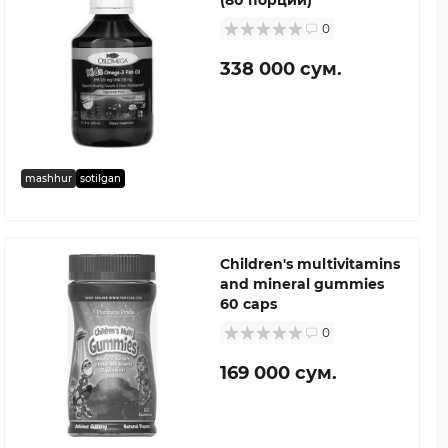
0
338 000 сум.
mashhur
sotilgan
Children's multivitamins
and mineral gummies
60 caps
0
169 000 сум.