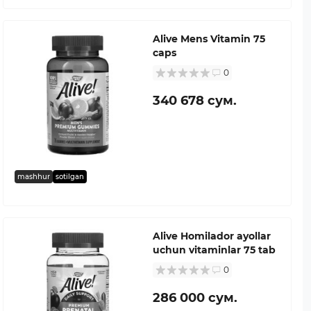
Alive Mens Vitamin 75
caps
0
340 678 сум.
mashhur
sotilgan
Alive Homilador ayollar
uchun vitaminlar 75 tab
0
286 000 сум.