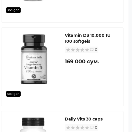
sotilgan
Vitamin D3 10.000 IU
100 softgels
0
169 000 сум.
sotilgan
Daily Vits 30 caps
0