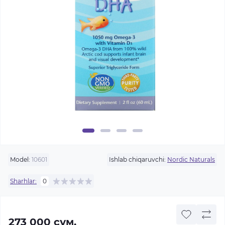
Model:
10601
Ishlab chiqaruvchi:
Nordic Naturals
Sharhlar:
0
273 000 сум.