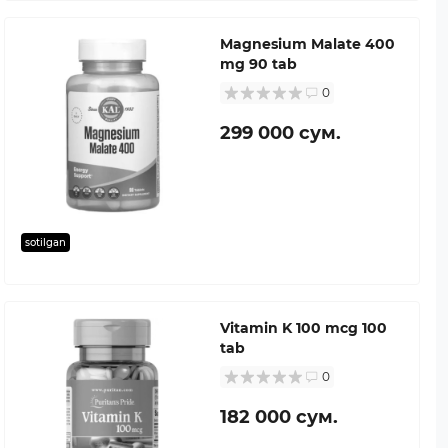
Magnesium Malate 400
mg 90 tab
0
299 000 сум.
sotilgan
Vitamin K 100 mcg 100
tab
0
182 000 сум.