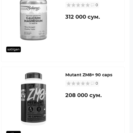
0
312 000 сум.
sotilgan
Mutant ZM8+ 90 caps
0
208 000 сум.