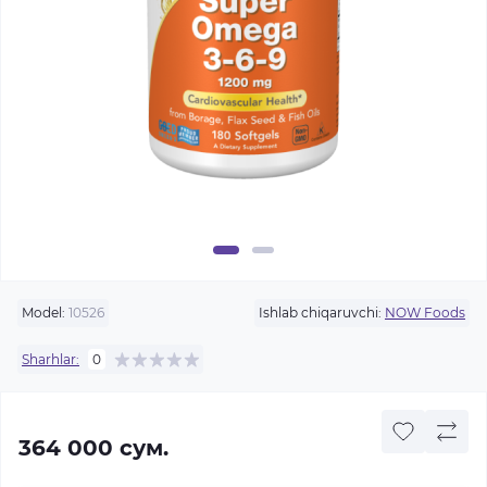
Model:
10526
Ishlab chiqaruvchi:
NOW Foods
Sharhlar:
0
364 000 сум.