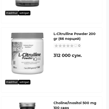
mashhur
sotilgan
L-Citrulline Powder 200
gr (66 порций)
0
312 000 сум.
mashhur
sotilgan
Choline/Inositol 500 mg
100 caps