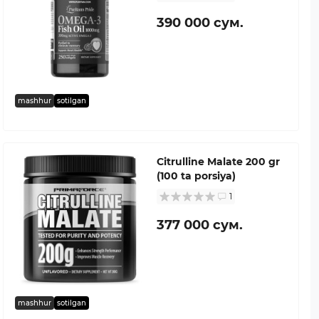
390 000 сум.
mashhur
sotilgan
Citrulline Malate 200 gr
(100 ta porsiya)
1
377 000 сум.
mashhur
sotilgan