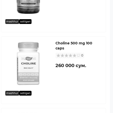
mashhur
sotilgan
Choline 500 mg 100
caps
0
260 000 сум.
mashhur
sotilgan