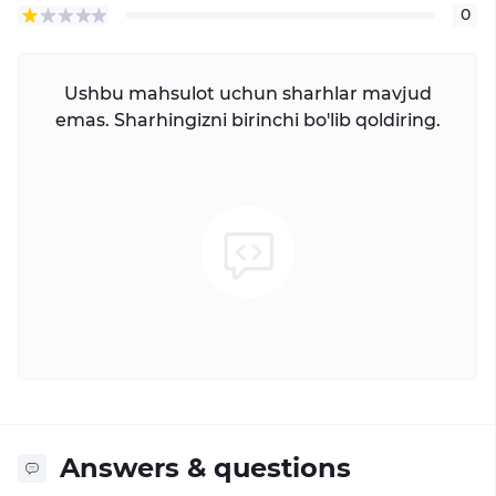
0
Ushbu mahsulot uchun sharhlar mavjud
emas. Sharhingizni birinchi bo'lib qoldiring.
Answers & questions