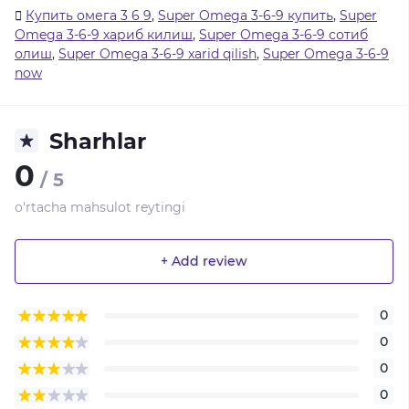
Купить омега 3 6 9
,
Super Omega 3-6-9 купить
,
Super
Omega 3-6-9 хариб килиш
,
Super Omega 3-6-9 сотиб
олиш
,
Super Omega 3-6-9 xarid qilish
,
Super Omega 3-6-9
now
Sharhlar
0
/ 5
o'rtacha mahsulot reytingi
+ Add review
0
0
0
0