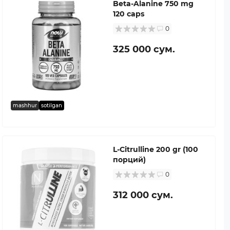
Beta-Alanine 750 mg
120 caps
0
325 000 сум.
mashhur
sotilgan
L-Citrulline 200 gr (100
порций)
0
312 000 сум.