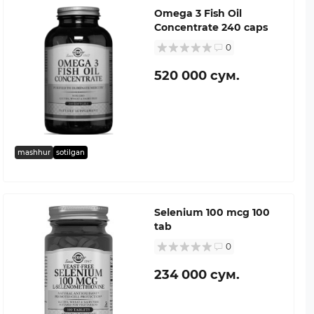
Omega 3 Fish Oil
Concentrate 240 caps
0
520 000 сум.
mashhur
sotilgan
Selenium 100 mcg 100
tab
0
234 000 сум.