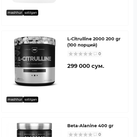
mashhur
sotilgan
L-Citrulline 2000 200 gr
(100 порций)
0
299 000 сум.
mashhur
sotilgan
Beta-Alanine 400 gr
0