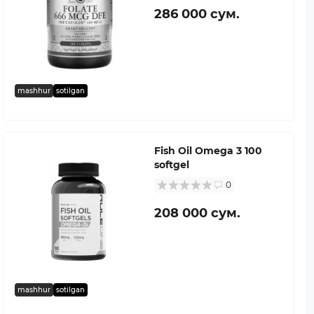
286 000 сум.
mashhur
sotilgan
Fish Oil Omega 3 100
softgel
0
208 000 сум.
mashhur
sotilgan