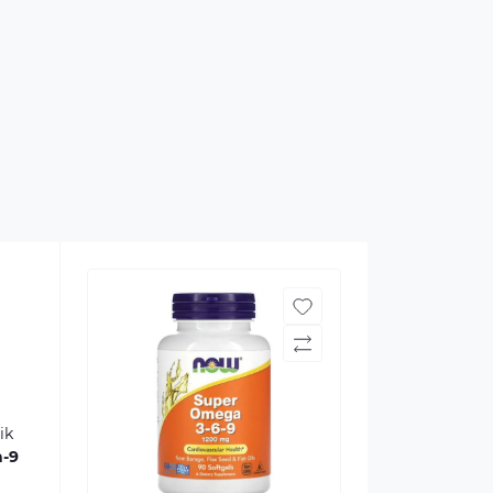
ik
-9