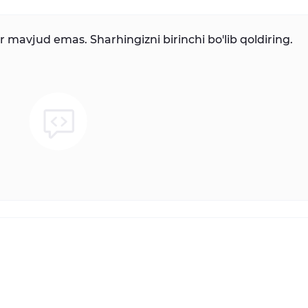
mavjud emas. Sharhingizni birinchi bo'lib qoldiring.