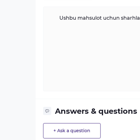
Ushbu mahsulot uchun sharhlar 
Answers & questions
+ Ask a question