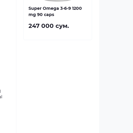
Super Omega 3-6-9 1200
mg 90 caps
247 000 сум.
q
al