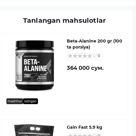
Tanlangan mahsulotlar
Beta-Alanine 200 gr (100
ta porsiya)
0
364 000 сум.
mashhur
sotilgan
Gain Fast 5.9 kg
0