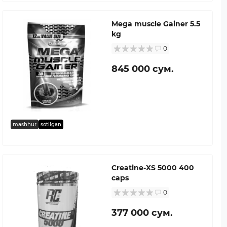
Mega muscle Gainer 5.5
kg
0
845 000 сум.
mashhur
sotilgan
Creatine-XS 5000 400
caps
0
377 000 сум.