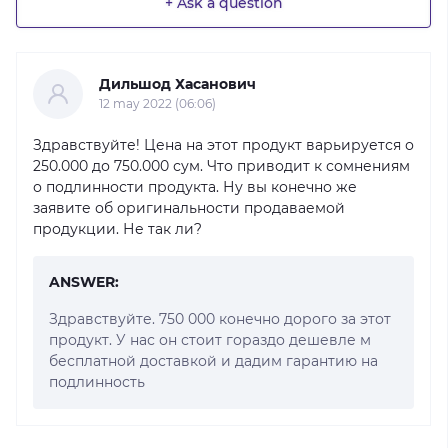
+ Ask a question
Дильшод Хасанович
12 may 2022 (06:06)
Здравствуйте! Цена на этот продукт варьируется о
250.000 до 750.000 сум. Что приводит к сомнениям
о подлинности продукта. Ну вы конечно же
заявите об оригинальности продаваемой
продукции. Не так ли?
ANSWER:
Здравствуйте. 750 000 конечно дорого за этот
продукт. У нас он стоит гораздо дешевле м
бесплатной доставкой и дадим гарантию на
подлинность