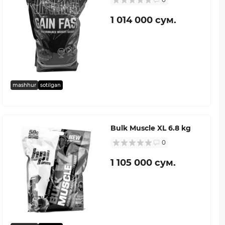
1 014 000 сум.
mashhur
sotilgan
Bulk Muscle XL 6.8 kg
0
1 105 000 сум.