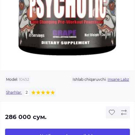
Model:
10452
Ishlab chiqaruvchi:
Insane Labz
Sharhlar:
2
286 000 сум.