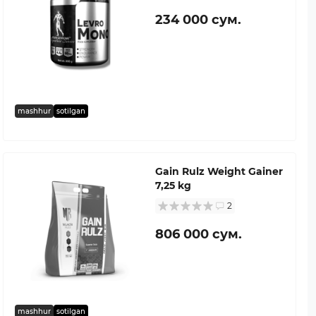
234 000 сум.
mashhur
sotilgan
Gain Rulz Weight Gainer
7,25 kg
2
806 000 сум.
mashhur
sotilgan