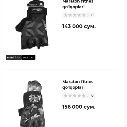
Maraton fitnes
qo'lqoplari
0
143 000 сум.
mashhur
sotilgan
Maraton fitnes
qo'lqoplari
0
156 000 сум.