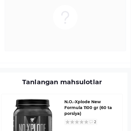
Tanlangan mahsulotlar
N.O.-Xplode New
Formula 1100 gr (60 ta
porsiya)
2