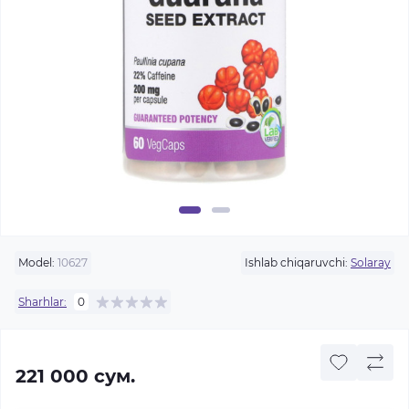
Model:
10627
Ishlab chiqaruvchi:
Solaray
Sharhlar:
0
221 000 сум.