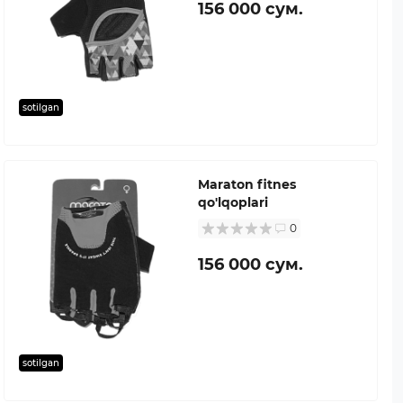
156 000 сум.
sotilgan
Maraton fitnes
qo'lqoplari
0
156 000 сум.
sotilgan