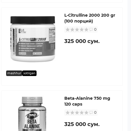
L-Citrulline 2000 200 gr
(100 порций)
0
325 000 сум.
mashhur
sotilgan
Beta-Alanine 750 mg
120 caps
0
325 000 сум.