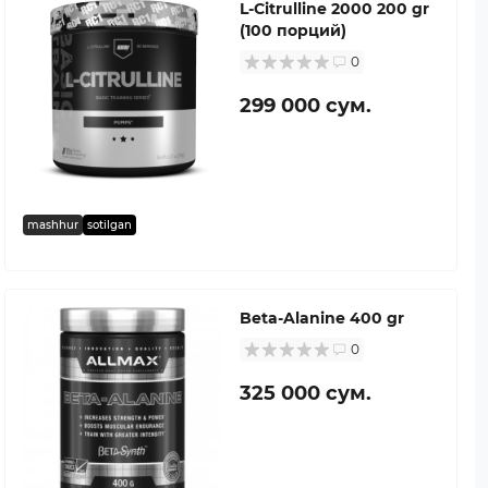
L-Citrulline 2000 200 gr
(100 порций)
0
299 000 сум.
mashhur
sotilgan
Beta-Alanine 400 gr
0
325 000 сум.