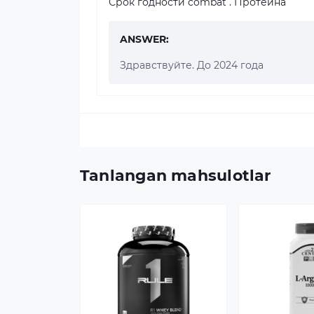
Срок годности combat . Протеина
ANSWER:
Здравствуйте. До 2024 года
Tanlangan mahsulotlar