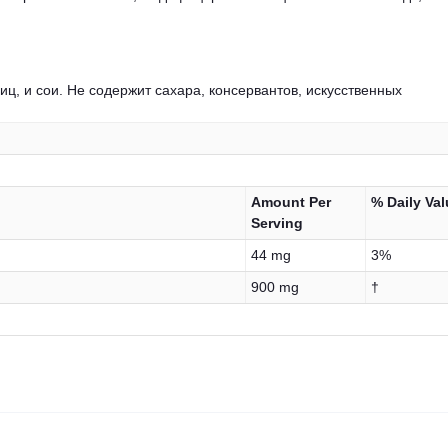
ц, и сои. Не содержит сахара, консервантов, искусственных
Amount Per
% Daily Val
Serving
44 mg
3%
900 mg
†