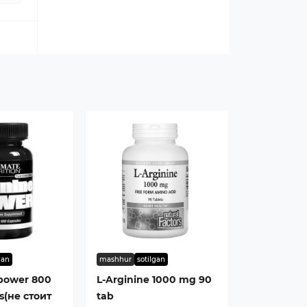
gan
mashhur
sotilgan
 power 800
L-Arginine 1000 mg 90
s(не стоит
tab