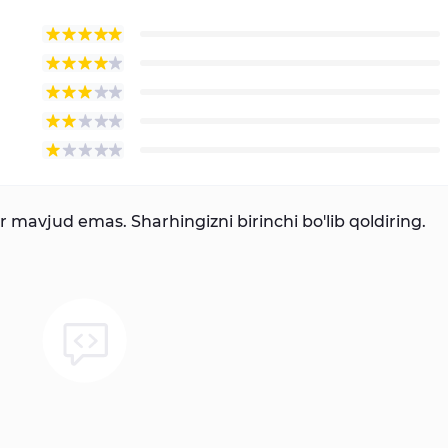
mavjud emas. Sharhingizni birinchi bo'lib qoldiring.