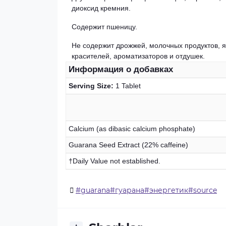
диоксид кремния.
Содержит пшеницу.
Не содержит дрожжей, молочных продуктов, яи
красителей, ароматизаторов и отдушек.
Информация о добавках
Serving Size:
1 Tablet
Calcium (as dibasic calcium phosphate)
Guarana Seed Extract (22% caffeine)
†Daily Value not established.
#guarana#гуарана#энергетик#source