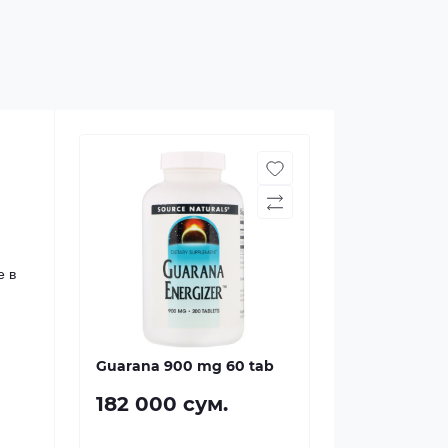
е в
Guarana 900 mg 60 tab
182 000 сум.