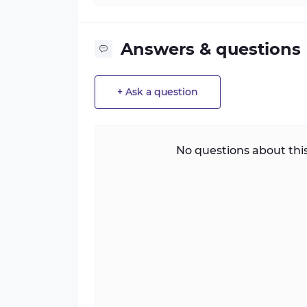
Answers & questions
+ Ask a question
No questions about this