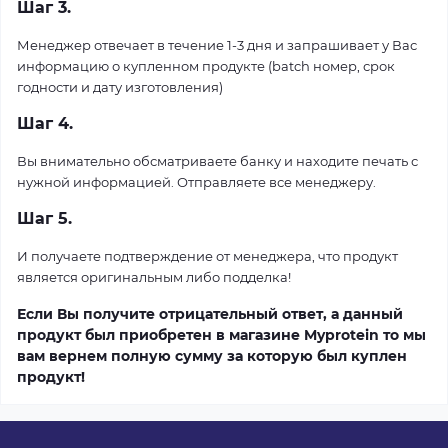
Шаг 3.
Менеджер отвечает в течение 1-3 дня и запрашивает у Вас
информацию о купленном продукте (
batch
номер, срок
годности и дату изготовления)
Шаг 4.
Вы внимательно обсматриваете банку и находите печать с
нужной информацией. Отправляете все менеджеру.
Шаг 5.
И получаете подтверждение от менеджера, что продукт
является оригинальным либо подделка!
Если Вы получите отрицательный ответ, а данный
продукт был приобретен в магазине
Myprotein
то мы
вам вернем полную сумму за которую был куплен
продукт!