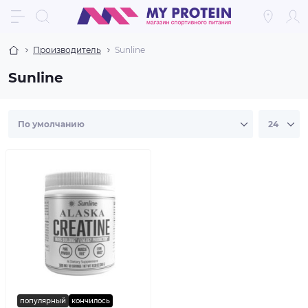
Производитель
Sunline
Sunline
популярный
кончилось