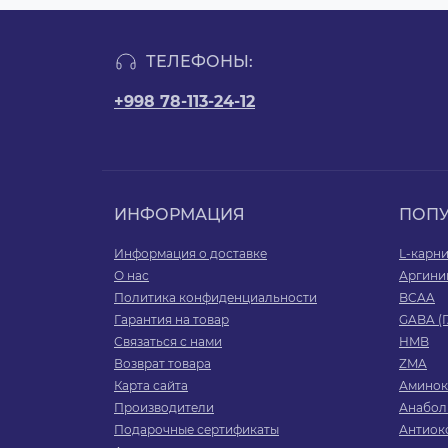
ТЕЛЕФОНЫ:
+998 78-113-24-12
ИНФОРМАЦИЯ
ПОП
Информация о доставке
L-карн
О нас
Аргини
Политика конфиденциальности
BCAA
Гарантия на товар
GABA (
Связаться с нами
HMB
Возврат товара
ZMA
Карта сайта
Аминок
Производители
Анабол
Подарочные сертификаты
Антиок