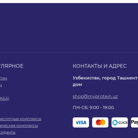
УЛЯРНОЕ
КОНТАКТЫ И АДРЕС
Узбекистан, город Ташкент 
итин
дом
н
shop@myprotein.uz
ГАБА)
ПН-СБ: 9:00 - 19:00.
ислотные комплексы
ические комплексы
сиданты