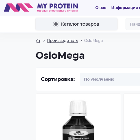
О нас
Информация о
Каталог товаров
Производитель
OsloMega
OsloMega
Сортировка: