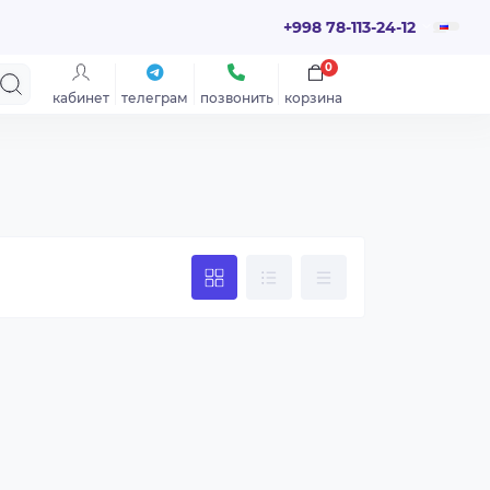
+998 78-113-24-12
0
кабинет
телеграм
позвонить
корзина