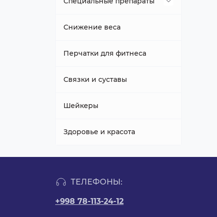
Специальные препараты
Препарат для печени
Снижение веса
Перчатки для фитнеса
Связки и суставы
Шейкеры
Здоровье и красота
ТЕЛЕФОНЫ:
+998 78-113-24-12