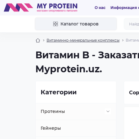
О нас
Информация о
Каталог товаров
Витаминно-минеральные комплексы
Витам
Витамин B - Заказа
Myprotein.uz.
Категории
Сор
Протеины
Растительный
Гейнеры