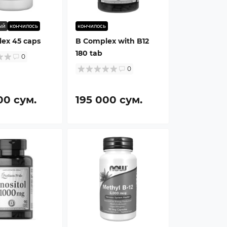
ый
кончилось
кончилось
ex 45 caps
B Complex with B12
180 tab
0
0
00 сум.
195 000 сум.