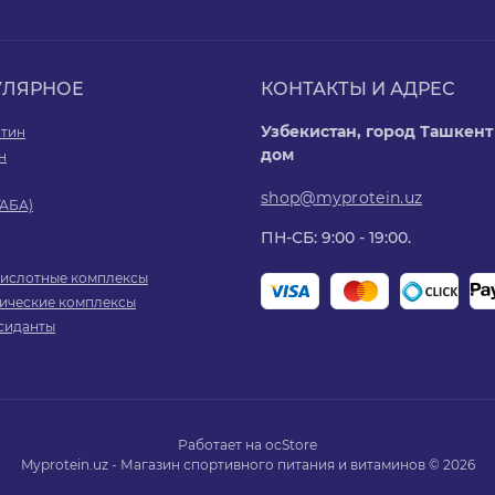
УЛЯРНОЕ
КОНТАКТЫ И АДРЕС
Узбекистан, город Ташкент 
итин
дом
н
shop@myprotein.uz
ГАБА)
ПН-СБ: 9:00 - 19:00.
ислотные комплексы
ические комплексы
сиданты
Работает на
ocStore
Myprotein.uz - Магазин спортивного питания и витаминов © 2026