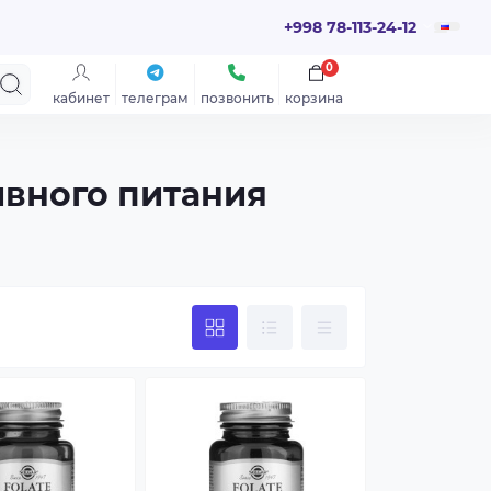
+998 78-113-24-12
0
кабинет
телеграм
позвонить
корзина
ивного питания