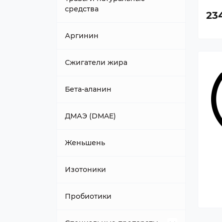
средства
23
Аргинин
Сжигатели жира
Бета-аланин
ДМАЭ (DMAE)
Женьшень
Изотоники
Пробиотики