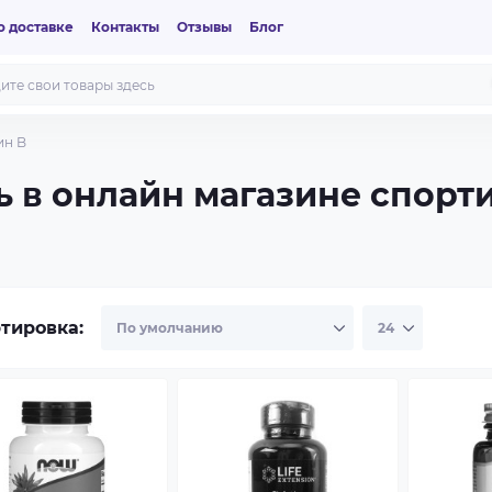
 доставке
Контакты
Отзывы
Блог
ин B
ть в онлайн магазине спорт
тировка: