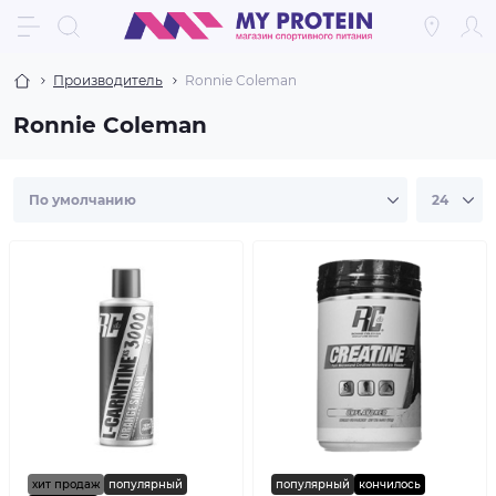
Производитель
Ronnie Coleman
Ronnie Coleman
хит продаж
популярный
популярный
кончилось