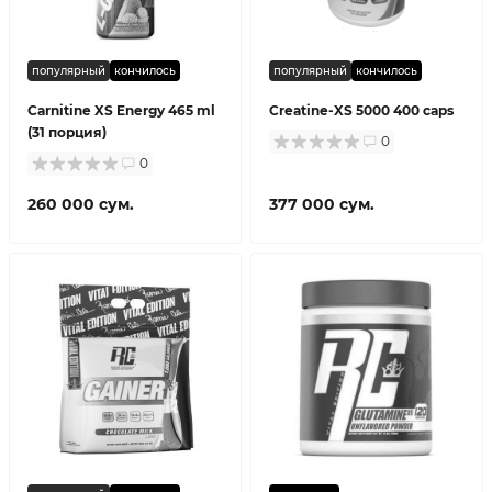
популярный
кончилось
популярный
кончилось
Carnitine XS Energy 465 ml
Creatine-XS 5000 400 caps
(31 порция)
0
0
260 000 сум.
377 000 сум.