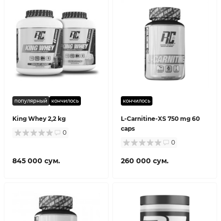
популярный
кончилось
кончилось
King Whey 2,2 kg
L-Carnitine-XS 750 mg 60
caps
0
0
845 000 сум.
260 000 сум.