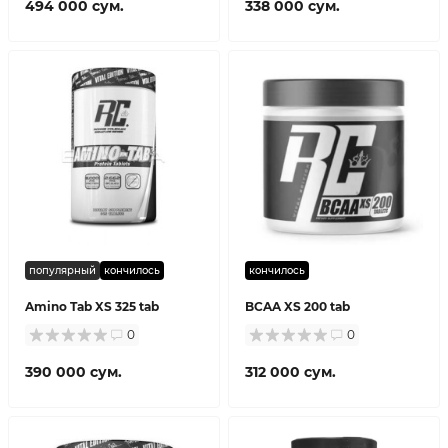
494 000 сум.
338 000 сум.
популярный
кончилось
кончилось
Amino Tab XS 325 tab
BCAA XS 200 tab
0
0
390 000 сум.
312 000 сум.