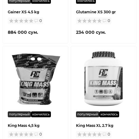
популярный
кончилось
кончилось
Gainer XS 4.5 kg
Glutamine XS 300 gr
0
0
884 000 сум.
234 000 сум.
популярный
кончилось
популярный
кончилось
King Mass 4,5 kg
King Mass XL 2.7 kg
0
0