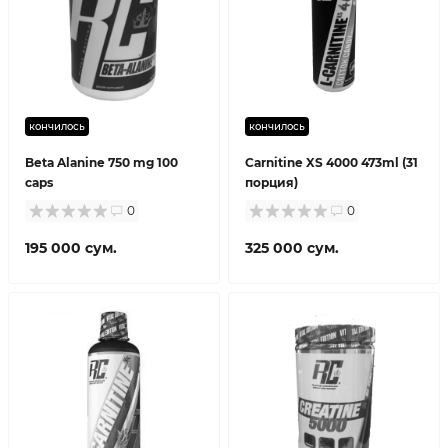
кончилось
кончилось
Beta Alanine 750 mg 100
Carnitine XS 4000 473ml (31
caps
порция)
0
0
195 000 сум.
325 000 сум.