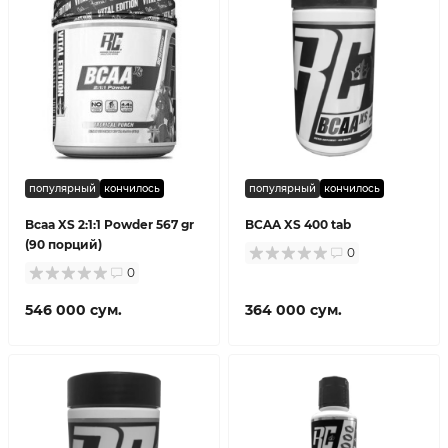
популярный
кончилось
популярный
кончилось
Bcaa XS 2:1:1 Powder 567 gr
BCAA XS 400 tab
(90 порций)
0
0
546 000 сум.
364 000 сум.