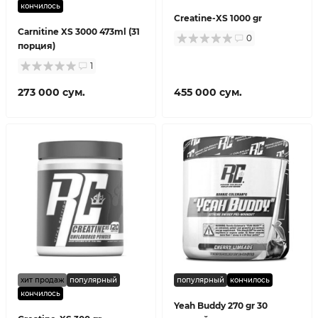
кончилось
Creatine-XS 1000 gr
Carnitine XS 3000 473ml (31
0
порция)
1
273 000 сум.
455 000 сум.
хит продаж
популярный
популярный
кончилось
кончилось
Yeah Buddy 270 gr 30