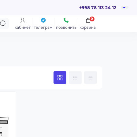
+998 78-113-24-12
0
кабинет
телеграм
позвонить
корзина