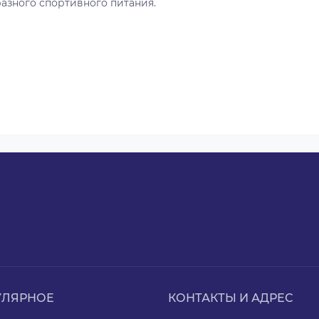
азного спортивного питания.
УЛЯРНОЕ
КОНТАКТЫ И АДРЕС