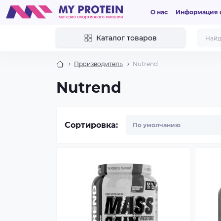
О нас
Информация о
Каталог товаров
Производитель
Nutrend
Nutrend
Сортировка: