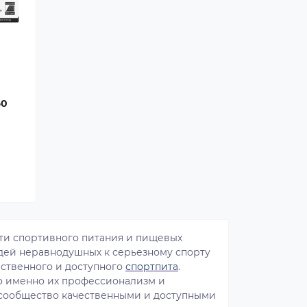
60
ти спортивного питания и пищевых
людей неравнодушных к серьезному спорту
ественного и доступного
спортпита
.
о именно их профессионализм и
 сообщество качественными и доступными