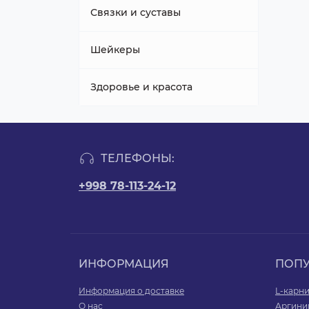
Связки и суставы
Шейкеры
Здоровье и красота
ТЕЛЕФОНЫ:
+998 78-113-24-12
ИНФОРМАЦИЯ
ПОП
Информация о доставке
L-карн
О нас
Аргини