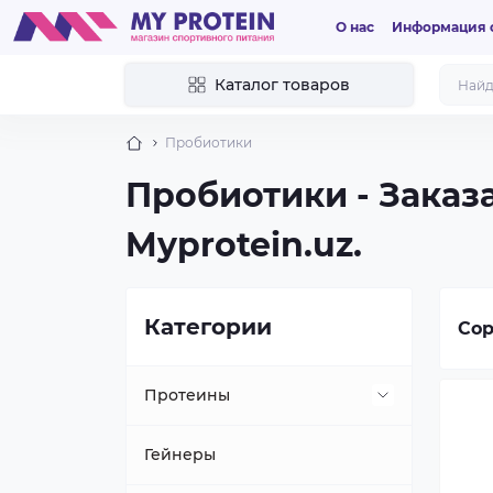
О нас
Информация о
Каталог товаров
Пробиотики
Пробиотики - Заказ
Myprotein.uz.
Категории
Сор
Протеины
Растительный
Гейнеры