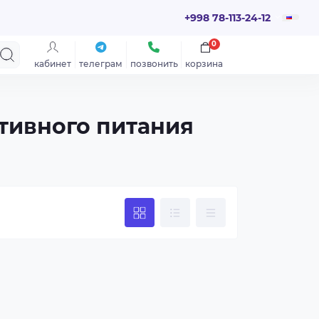
+998 78-113-24-12
0
кабинет
телеграм
позвонить
корзина
ртивного питания