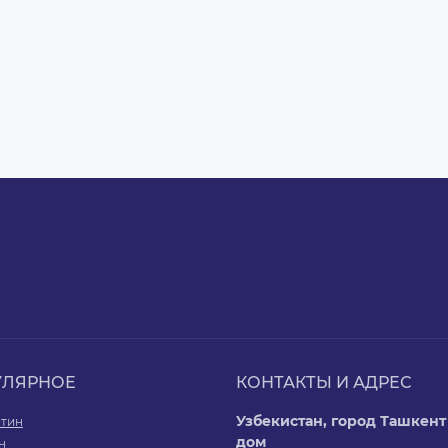
УЛЯРНОЕ
КОНТАКТЫ И АДРЕС
Узбекистан, город Ташкент 
итин
дом
н