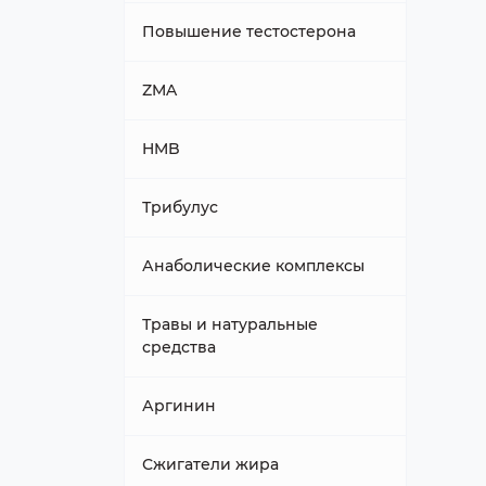
Минералы
Повышение тестостерона
Железо
ZMA
HMB
Трибулус
Анаболические комплексы
Травы и натуральные
средства
Аргинин
Сжигатели жира