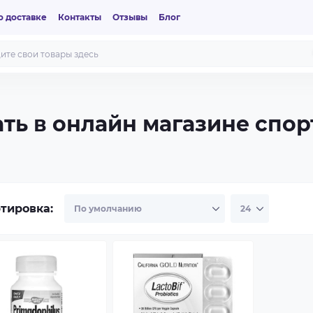
 доставке
Контакты
Отзывы
Блог
ать в онлайн магазине спо
тировка: