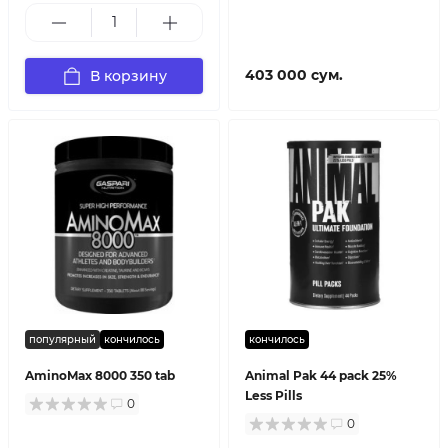
403 000 сум.
В корзину
популярный
кончилось
кончилось
AminoMax 8000 350 tab
Animal Pak 44 pack 25%
Less Pills
0
0