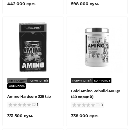
442 000 сум.
598 000 сум.
хит продаж
популярный
популярный
кончилось
кончилось
Gold Amino Rebuild 400 gr
Amino Hardcore 325 tab
(40 порций)
1
0
331 500 сум.
338 000 сум.