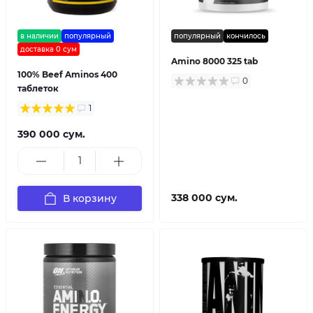
в наличии
популярный
популярный
кончилось
доставка 0 сум
Amino 8000 325 tab
100% Beef Aminos 400
0
таблеток
1
390 000 сум.
338 000 сум.
В корзину