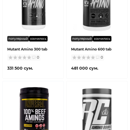
популярный
кончилось
популярный
кончилось
Mutant Amino 300 tab
Mutant Amino 600 tab
0
0
331 500 сум.
481 000 сум.