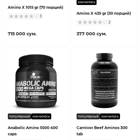
кончилось
Amino X 1015 gr (70 порций)
Amino X 435 gr (30 порций)
3
2
715 000 сум.
377 000 сум.
популярный
кончилось
популярный
кончилось
Anabolic Amino 5500 400
Carnivor Beef Aminos 300
caps
tab