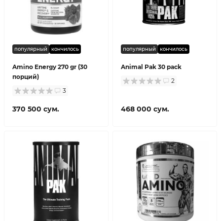
популярный
кончилось
популярный
кончилось
Amino Energy 270 gr (30
Animal Pak 30 pack
порций)
2
3
370 500 сум.
468 000 сум.