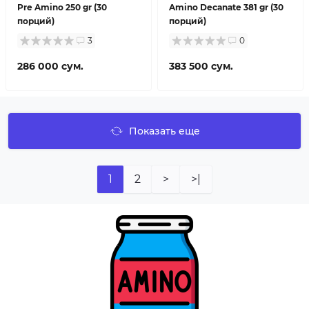
Pre Amino 250 gr (30
Amino Decanate 381 gr (30
порций)
порций)
3
0
286 000 сум.
383 500 сум.
Показать еще
1
2
>
>|