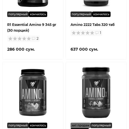
популярный
кончилось
популярный
кончилось
R1 Essential Amino 9 345 gr
Amino 2222 Tabs 320 таб
(30 порций)
1
2
286 000 сум.
637 000 сум.
популярный
кончилось
хит продаж
популярный