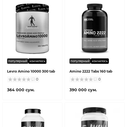
популярный
кончилось
популярный
кончилось
Levro Amino 10000 300 tab
Amino 2222 Tabs 160 tab
0
0
364 000 сум.
390 000 сум.