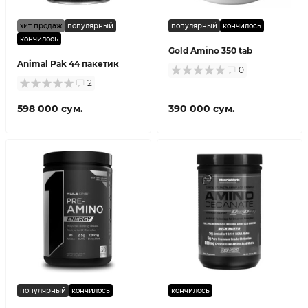
хит продаж
популярный
популярный
кончилось
кончилось
Gold Amino 350 tab
Animal Pak 44 пакетик
0
2
598 000 сум.
390 000 сум.
популярный
кончилось
кончилось