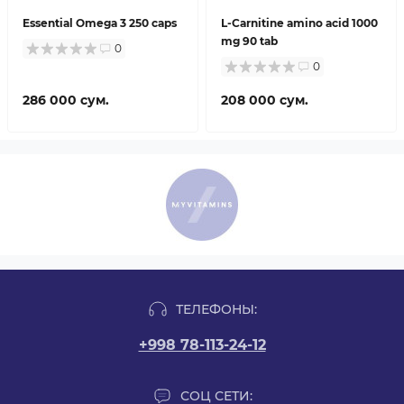
Essential Omega 3 250 caps
L-Carnitine amino acid 1000
mg 90 tab
0
0
286 000 сум.
208 000 сум.
ТЕЛЕФОНЫ:
+998 78-113-24-12
СОЦ СЕТИ: