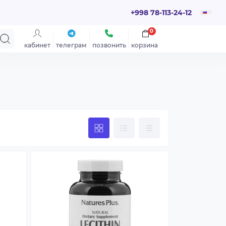
+998 78-113-24-12
0
кабинет
телеграм
позвонить
корзина