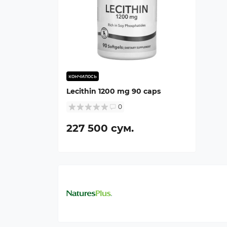
кончилось
Lecithin 1200 mg 90 caps
0
227 500 сум.