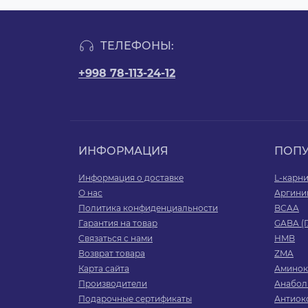
ТЕЛЕФОНЫ:
+998 78-113-24-12
ИНФОРМАЦИЯ
ПОП
Информация о доставке
L-карн
О нас
Аргини
Политика конфиденциальности
BCAA
Гарантия на товар
GABA (
Связаться с нами
HMB
Возврат товара
ZMA
Карта сайта
Аминок
Производители
Анабол
Подарочные сертификаты
Антиок