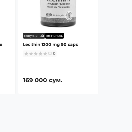
популярный
кончилось
e
Lecithin 1200 mg 90 caps
0
169 000 сум.