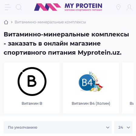
Витаминно-минеральные комплексы
Витаминно-минеральные комплексы
- заказать в онлайн магазине
спортивного питания Myprotein.uz.
Витамин B
Витамин B4 (Холин)
Ви