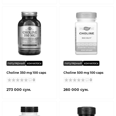
популярный
кончилось
популярный
кончилось
Choline 350 mg 100 caps
Choline 500 mg 100 caps
0
0
273 000 сум.
260 000 сум.