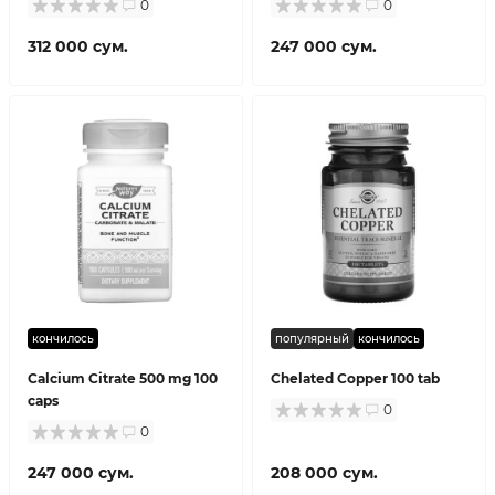
0
0
312 000 сум.
247 000 сум.
кончилось
популярный
кончилось
Calcium Citrate 500 mg 100
Chelated Copper 100 tab
caps
0
0
247 000 сум.
208 000 сум.