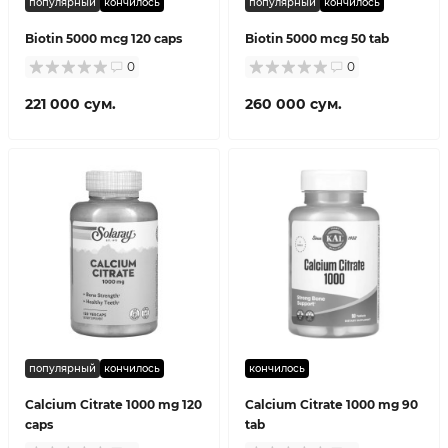
популярный
кончилось
популярный
кончилось
Biotin 5000 mcg 120 caps
Biotin 5000 mcg 50 tab
0
0
221 000 сум.
260 000 сум.
популярный
кончилось
кончилось
Calcium Citrate 1000 mg 120
Calcium Citrate 1000 mg 90
caps
tab