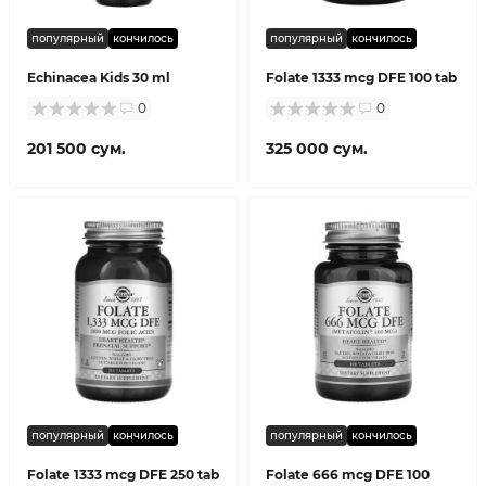
популярный
кончилось
популярный
кончилось
Echinacea Kids 30 ml
Folate 1333 mcg DFE 100 tab
0
0
201 500 сум.
325 000 сум.
популярный
кончилось
популярный
кончилось
Folate 1333 mcg DFE 250 tab
Folate 666 mcg DFE 100