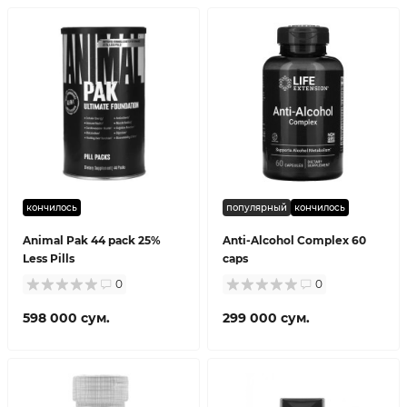
кончилось
популярный
кончилось
Animal Pak 44 pack 25%
Anti-Alcohol Complex 60
Less Pills
caps
0
0
598 000 сум.
299 000 сум.