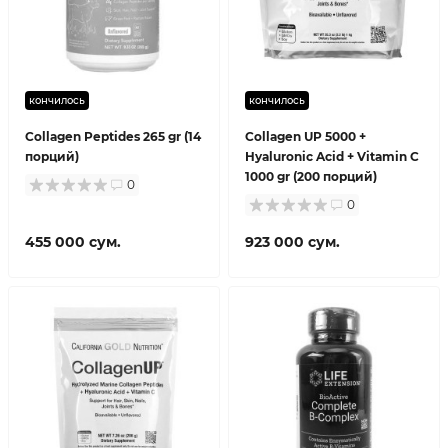
кончилось
кончилось
Collagen Peptides 265 gr (14
Collagen UP 5000 +
порций)
Hyaluronic Acid + Vitamin C
1000 gr (200 порций)
0
0
455 000 сум.
923 000 сум.