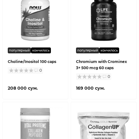
популярный
кончилось
популярный
кончилось
Choline/Inositol 100 caps
Chromium with Crominex
3+ 500 mcg 60 caps
0
0
208 000 сум.
169 000 сум.