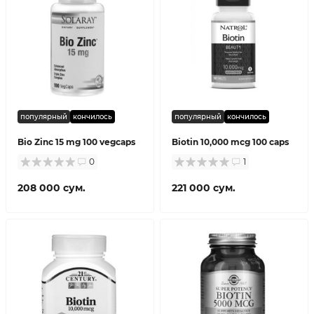
популярный
кончилось
популярный
кончилось
Bio Zinc 15 mg 100 vegcaps
Biotin 10,000 mcg 100 caps
0
1
208 000 сум.
221 000 сум.